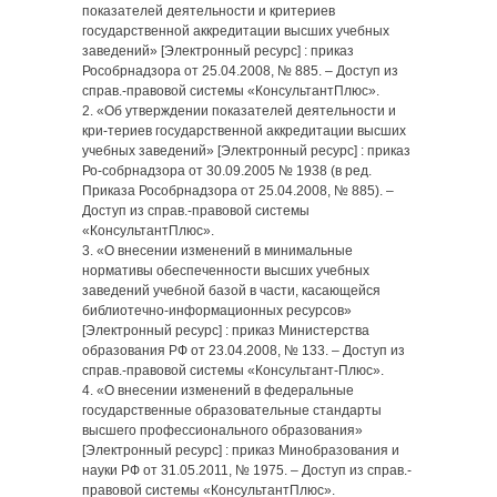
показателей деятельности и критериев
государственной аккредитации высших учебных
заведений» [Электронный ресурс] : приказ
Рособрнадзора от 25.04.2008, № 885. – Доступ из
справ.-правовой системы «КонсультантПлюс».
2. «Об утверждении показателей деятельности и
кри-териев государственной аккредитации высших
учебных заведений» [Электронный ресурс] : приказ
Ро-собрнадзора от 30.09.2005 № 1938 (в ред.
Приказа Рособрнадзора от 25.04.2008, № 885). –
Доступ из справ.-правовой системы
«КонсультантПлюс».
3. «О внесении изменений в минимальные
нормативы обеспеченности высших учебных
заведений учебной базой в части, касающейся
библиотечно-информационных ресурсов»
[Электронный ресурс] : приказ Министерства
образования РФ от 23.04.2008, № 133. – Доступ из
справ.-правовой системы «Консультант-Плюс».
4. «О внесении изменений в федеральные
государственные образовательные стандарты
высшего профессионального образования»
[Электронный ресурс] : приказ Минобразования и
науки РФ от 31.05.2011, № 1975. – Доступ из справ.-
правовой системы «КонсультантПлюс».