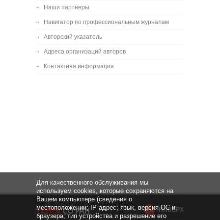
Наши партнеры
Навигатор по профессиональным журналам
Авторский указатель
Адреса организаций авторов
Контактная информация
Для качественного обслуживания мы
используем cookies, которые сохраняются на
Вашем компьютере (сведения о
местоположении; IP-адрес; язык, версия ОС и
НАВЕРХ
браузера; тип устройства и разрешение его