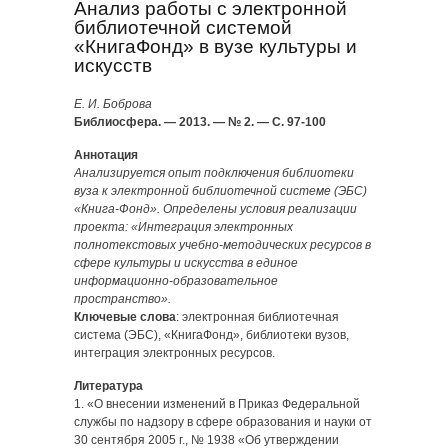
Анализ работы с электронной
библиотечной системой
«КнигаФонд» в вузе культуры и
искусств
Е. И. Боброва
Библиосфера. — 2013. — № 2. — С. 97-100
Аннотация
Анализируется опыт подключения библиотеки
вуза к электронной библиотечной системе (ЭБС)
«Книга-Фонд». Определены условия реализации
проекта: «Интеграция электронных
полнотекстовых учебно-методических ресурсов в
сфере культуры и искусства в единое
информационно-образовательное
пространство».
Ключевые слова
: электронная библиотечная
система (ЭБС), «КнигаФонд», библиотеки вузов,
интеграция электронных ресурсов.
Литература
1. «О внесении изменений в Приказ Федеральной
службы по надзору в сфере образования и науки от
30 сентября 2005 г., № 1938 «Об утверждении