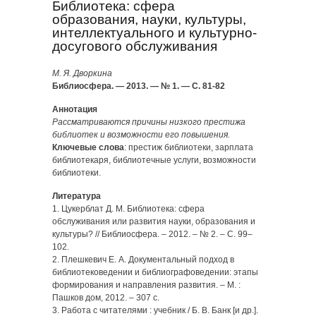
Библиотека: сфера
образования, науки, культуры,
интеллектуального и культурно-
досугового обслуживания
М. Я. Дворкина
Библиосфера. — 2013. — № 1. — С. 81-82
Аннотация
Рассматриваются причины низкого престижа
библиотек и возможности его повышения.
Ключевые слова
: престиж библиотеки, зарплата
библиотекаря, библиотечные услуги, возможности
библиотеки.
Литература
1. Цукерблат Д. М. Библиотека: сфера
обслуживания или развития науки, образования и
культуры? // Библиосфера. – 2012. – № 2. – С. 99–
102.
2. Плешкевич Е. А. Документальный подход в
библиотековедении и библиографоведении: этапы
формирования и направления развития. – М. :
Пашков дом, 2012. – 307 с.
3. Работа с читателями : учебник / Б. В. Банк [и др.].