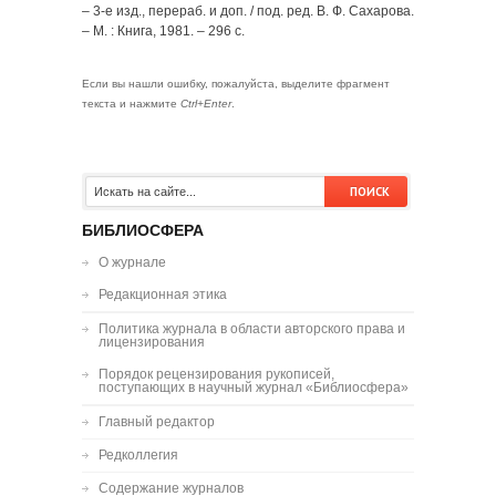
– 3-е изд., перераб. и доп. / под. ред. В. Ф. Сахарова.
– М. : Книга, 1981. – 296 с.
Если вы нашли ошибку, пожалуйста, выделите фрагмент
текста и нажмите
Ctrl+Enter
.
БИБЛИОСФЕРА
О журнале
Редакционная этика
Политика журнала в области авторского права и
лицензирования
Порядок рецензирования рукописей,
поступающих в научный журнал «Библиосфера»
Главный редактор
Редколлегия
Содержание журналов