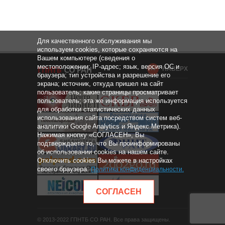
Для качественного обслуживания мы
используем cookies, которые сохраняются на
Вашем компьютере (сведения о
местоположении; IP-адрес; язык, версия ОС и
НАВЕРХ
браузера; тип устройства и разрешение его
экрана; источник, откуда пришел на сайт
пользователь; какие страницы просматривает
пользователь; эта же информация используется
для обработки статистических данных
использования сайта посредством систем веб-
аналитики Google Analytics и Яндекс.Метрика).
Нажимая кнопку «СОГЛАСЕН», Вы
подтверждаете то, что Вы проинформированы
об использовании cookies на нашем сайте.
Отключить cookies Вы можете в настройках
своего браузера.
Политика конфиденциальности
.
СОГЛАСЕН
© 2013-2022 ГПНТБ СО РАН. Все права защищены.