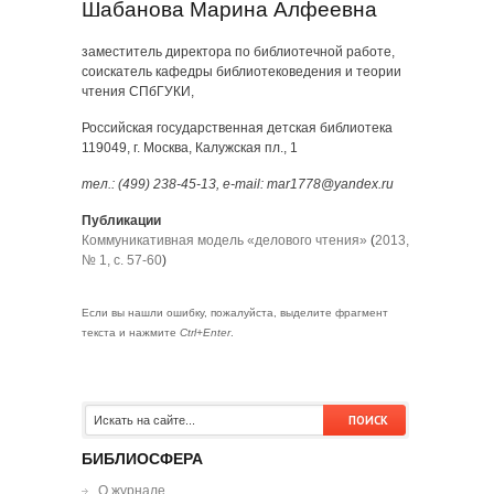
Шабанова Марина Алфеевна
заместитель директора по библиотечной работе,
соискатель кафедры библиотековедения и теории
чтения СПбГУКИ,
Российская государственная детская библиотека
119049, г. Москва, Калужская пл., 1
тел.: (499) 238-45-13, e-mail: mar1778@yandex.ru
Публикации
Коммуникативная модель «делового чтения»
(
2013,
№ 1, с. 57-60
)
Если вы нашли ошибку, пожалуйста, выделите фрагмент
текста и нажмите
Ctrl+Enter
.
БИБЛИОСФЕРА
О журнале