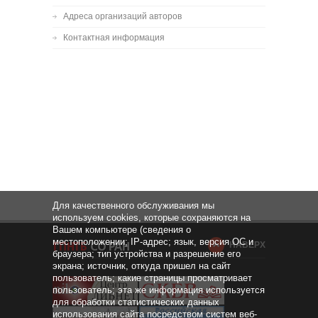
Адреса организаций авторов
Контактная информация
Для качественного обслуживания мы
используем cookies, которые сохраняются на
Вашем компьютере (сведения о
местоположении; IP-адрес; язык, версия ОС и
НАВЕРХ
браузера; тип устройства и разрешение его
экрана; источник, откуда пришел на сайт
пользователь; какие страницы просматривает
пользователь; эта же информация используется
для обработки статистических данных
использования сайта посредством систем веб-