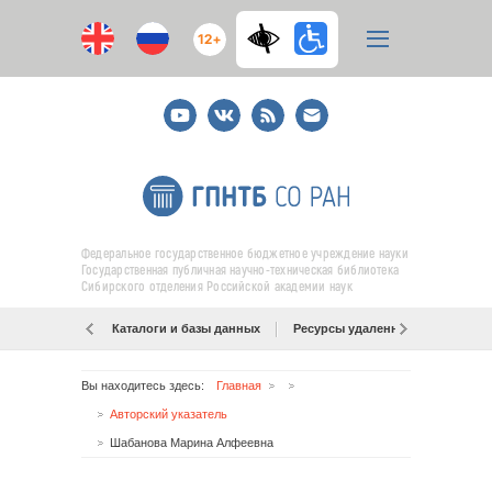
12+
Youtube
ВКонтакте
RSS
E-
mail
подписка
Федеральное государственное бюджетное учреждение науки
Государственная публичная научно-техническая библиотека
Сибирского отделения Российской академии наук
Каталоги и базы данных
Ресурсы удаленного доступа
Вы находитесь здесь:
Главная
Авторский указатель
Шабанова Марина Алфеевна