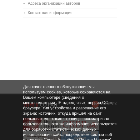
Адреса организаций авторов
Контактная информация
Для качественного обслуживания мы
используем cookies, которые сохраняются на
Вашем компьютере (сведения о
местоположении; IP-адрес; язык, версия ОС и
НАВЕРХ
браузера; тип устройства и разрешение его
экрана; источник, откуда пришел на сайт
пользователь; какие страницы просматривает
пользователь; эта же информация используется
для обработки статистических данных
использования сайта посредством систем веб-
аналитики Google Analytics и Яндекс.Метрика).