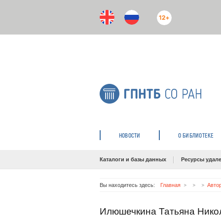
12+
НОВОСТИ
О БИБЛИОТЕКЕ
Каталоги и базы данных
Ресурсы удале
Вы находитесь здесь:
Главная
Авто
Илюшечкина Татьяна Нико