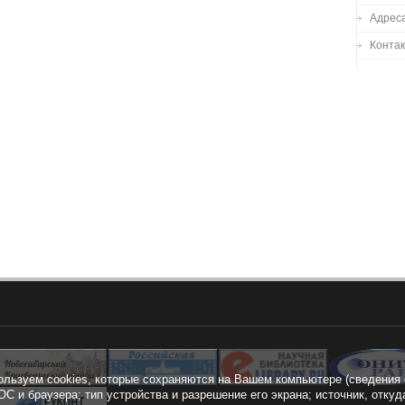
Адреса
Конта
ользуем cookies, которые сохраняются на Вашем компьютере (сведения 
ОС и браузера; тип устройства и разрешение его экрана; источник, откуд