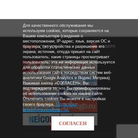
Для качественного обслуживания мы
используем cookies, которые сохраняются на
Вашем компьютере (сведения о
местоположении; IP-адрес; язык, версия ОС и
браузера; тип устройства и разрешение его
НАВЕРХ
экрана; источник, откуда пришел на сайт
пользователь; какие страницы просматривает
пользователь; эта же информация используется
для обработки статистических данных
использования сайта посредством систем веб-
аналитики Google Analytics и Яндекс.Метрика).
Нажимая кнопку «СОГЛАСЕН», Вы
подтверждаете то, что Вы проинформированы
об использовании cookies на нашем сайте.
Отключить cookies Вы можете в настройках
Политика
своего браузера.
конфиденциальности
.
СОГЛАСЕН