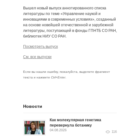
Вышел новый выпуск аннотированного списка
литературы по теме «Управление наукой и
инновациями в современных условиях», созданный
на основе новейшей отечественной и зарубежной
литературы, поступающей в фонды ГПНТБ СО РАН,
библиотек НИУ СО РАН.
Посмотреть выпуск
См. все выпуски
Если вы нашли ошибку, пожалуйста, выделите фрагмент
текста и нажмите
Ctrl+Enter
.
Новости
Как молекулярная генетика
перевернула ботанику
04.08.2026
116