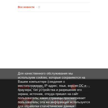
Все новости
Для качественного обслуживания мы
используем cookies, которые сохраняются на
Вашем компьютере (сведения о
местоположении; IP-адрес; язык, версия ОС и
НАВЕРХ
браузера; тип устройства и разрешение его
экрана; источник, откуда пришел на сайт
пользователь; какие страницы просматривает
пользователь; эта же информация используется
для обработки статистических данных