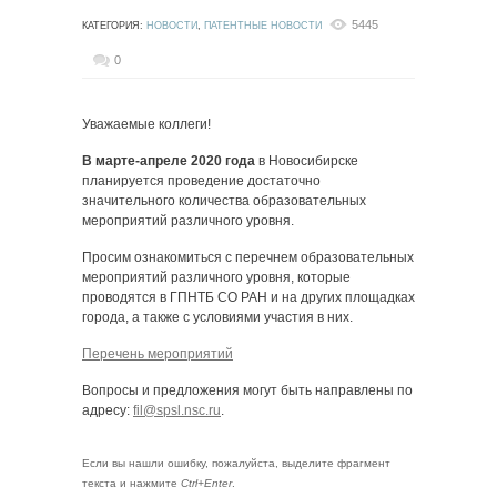
5445
КАТЕГОРИЯ:
НОВОСТИ
,
ПАТЕНТНЫЕ НОВОСТИ
0
Уважаемые коллеги!
В марте-апреле 2020 года
в Новосибирске
планируется проведение достаточно
значительного количества образовательных
мероприятий различного уровня.
Просим ознакомиться с перечнем образовательных
мероприятий различного уровня, которые
проводятся в ГПНТБ СО РАН и на других площадках
города, а также с условиями участия в них.
Перечень мероприятий
Вопросы и предложения могут быть направлены по
адресу:
fil@spsl.nsc.ru
.
Если вы нашли ошибку, пожалуйста, выделите фрагмент
текста и нажмите
Ctrl+Enter
.