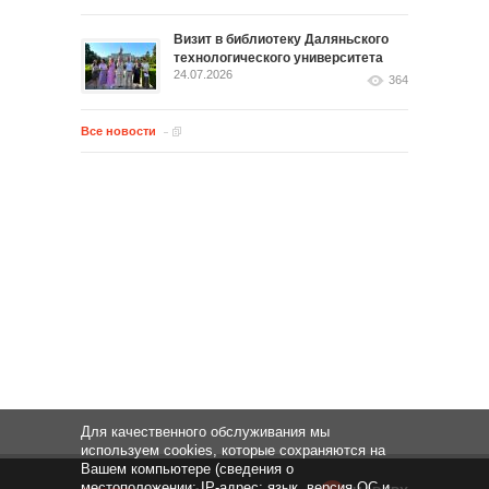
Визит в библиотеку Даляньского
технологического университета
24.07.2026
364
Все новости
Для качественного обслуживания мы
используем cookies, которые сохраняются на
Вашем компьютере (сведения о
местоположении; IP-адрес; язык, версия ОС и