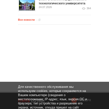
технологического университета
24.07.2026
364
Все новости
Для качественного обслуживания мы
используем cookies, которые сохраняются на
Вашем компьютере (сведения о
местоположении; IP-адрес; язык, версия ОС и
НАВЕРХ
браузера; тип устройства и разрешение его
экрана; источник, откуда пришел на сайт