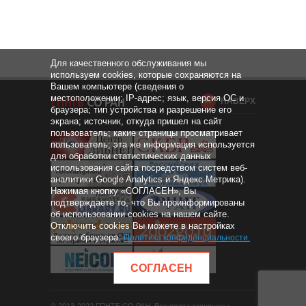
Для качественного обслуживания мы
используем cookies, которые сохраняются на
Вашем компьютере (сведения о
местоположении; IP-адрес; язык, версия ОС и
НАВЕРХ
браузера; тип устройства и разрешение его
экрана; источник, откуда пришел на сайт
пользователь; какие страницы просматривает
пользователь; эта же информация используется
для обработки статистических данных
использования сайта посредством систем веб-
аналитики Google Analytics и Яндекс.Метрика).
Нажимая кнопку «СОГЛАСЕН», Вы
подтверждаете то, что Вы проинформированы
об использовании cookies на нашем сайте.
Отключить cookies Вы можете в настройках
своего браузера.
Политика конфиденциальности
.
СОГЛАСЕН