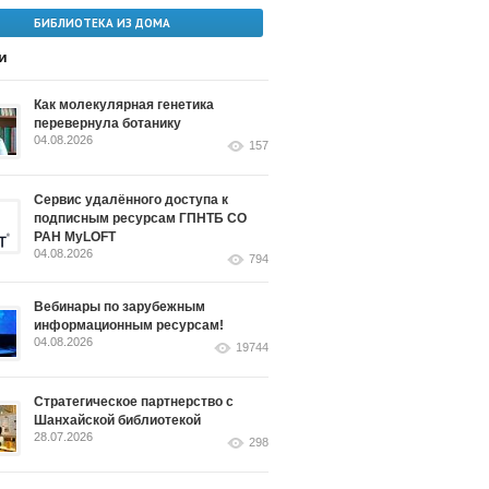
БИБЛИОТЕКА ИЗ ДОМА
и
Как молекулярная генетика
перевернула ботанику
04.08.2026
157
Сервис удалённого доступа к
подписным ресурсам ГПНТБ СО
РАН MyLOFT
04.08.2026
794
Вебинары по зарубежным
информационным ресурсам!
04.08.2026
19744
Стратегическое партнерство с
Шанхайской библиотекой
28.07.2026
298