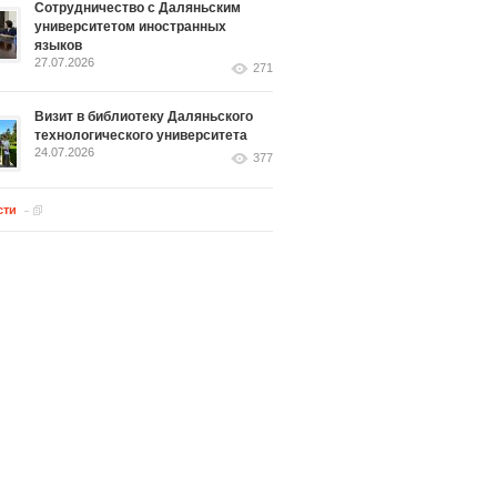
Сотрудничество с Даляньским
университетом иностранных
языков
27.07.2026
271
Визит в библиотеку Даляньского
технологического университета
24.07.2026
377
сти