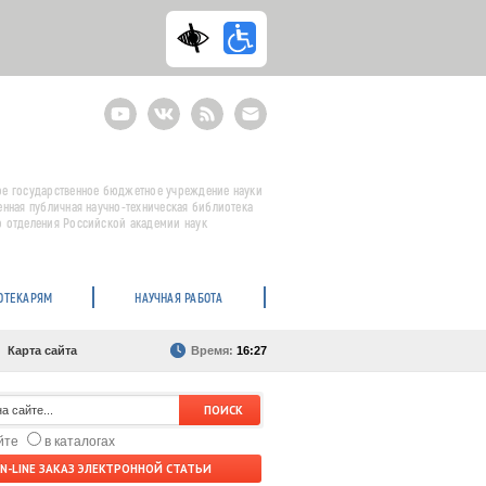
Youtube
ВКонтакте
RSS
E-
mail
подписка
е государственное бюджетное учреждение науки
енная публичная научно-техническая библиотека
 отделения Российской академии наук
ОТЕКАРЯМ
НАУЧНАЯ РАБОТА
Карта сайта
Время:
16:27
айте
в каталогах
N-LINE ЗАКАЗ ЭЛЕКТРОННОЙ СТАТЬИ