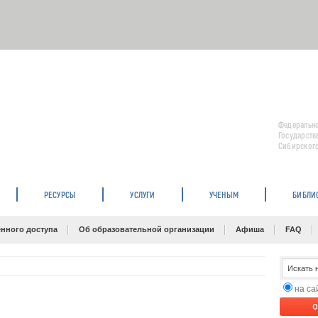
Федерально
Государств
Сибирского
РЕСУРСЫ
УСЛУГИ
УЧЕНЫМ
БИБЛИ
нного доступа
Об образовательной организации
Афиша
FAQ
на с
O