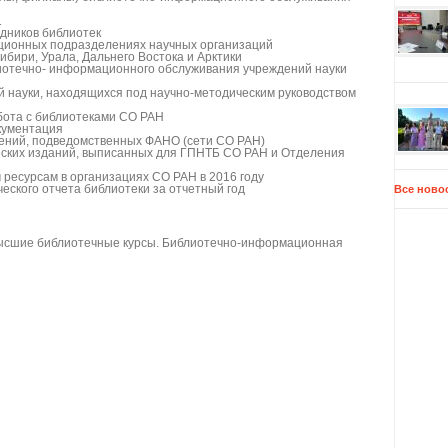
1
дников библиотек
ционных подразделениях научных организаций
бири, Урала, Дальнего Востока и Арктики
иотечно- информационного обслуживания учреждений науки
й науки, находящихся под научно-методическим руководством
бота с библиотеками СО РАН
кументация
ений, подведомственных ФАНО (сети СО РАН)
еских изданий, выписанных для ГПНТБ СО РАН и Отделения
 ресурсам в организациях СО РАН в 2016 году
еского отчета библиотеки за отчетный год
Все ново
Высшие библиотечные курсы. Библиотечно-информационная