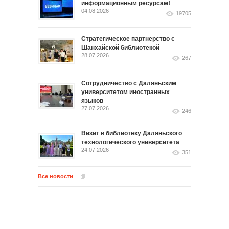
информационным ресурсам!
04.08.2026
19705
Стратегическое партнерство с
Шанхайской библиотекой
28.07.2026
267
Сотрудничество с Даляньским
университетом иностранных
языков
27.07.2026
246
Визит в библиотеку Даляньского
технологического университета
24.07.2026
351
Все новости