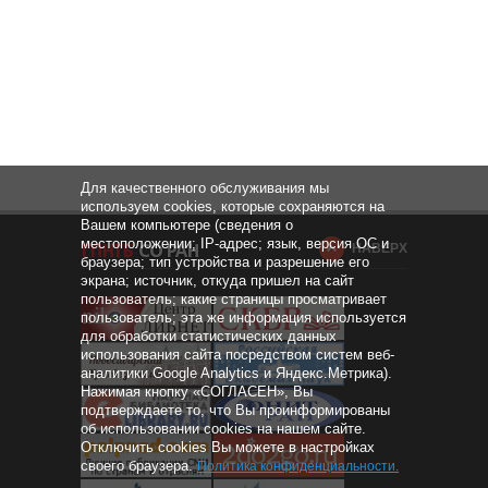
Для качественного обслуживания мы
используем cookies, которые сохраняются на
Вашем компьютере (сведения о
местоположении; IP-адрес; язык, версия ОС и
НАВЕРХ
браузера; тип устройства и разрешение его
экрана; источник, откуда пришел на сайт
пользователь; какие страницы просматривает
пользователь; эта же информация используется
для обработки статистических данных
использования сайта посредством систем веб-
аналитики Google Analytics и Яндекс.Метрика).
Нажимая кнопку «СОГЛАСЕН», Вы
подтверждаете то, что Вы проинформированы
об использовании cookies на нашем сайте.
Отключить cookies Вы можете в настройках
своего браузера.
Политика конфиденциальности
.