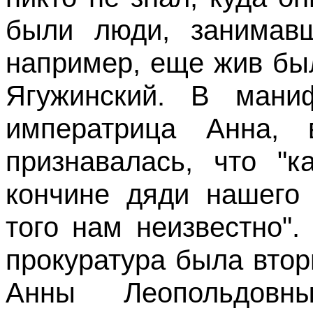
были люди, занимавш
например, еще жив бы
Ягужинский. В мани
императрица Анна, в
признавалась, что "
кончине дяди нашего 
того нам неизвестно"
прокуратура была втор
Анны Леопольдов