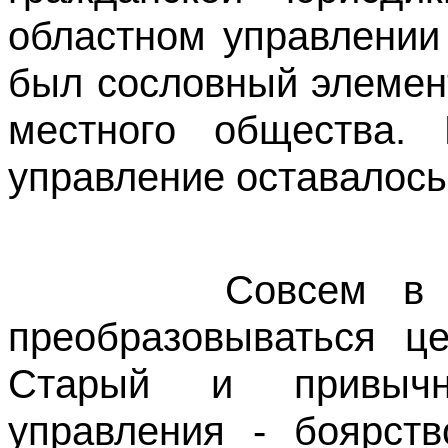
областном управлении
был сословный элемент
местного общества.
управление оставалось 
Совсем в ином 
преобразовываться це
Старый и привычн
управления - боярств