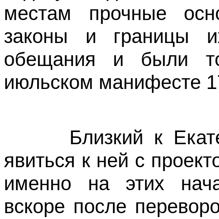
местам прочные осн
законы и границы и
обещания и были то
июльском манифесте 17
Близкий к Екатери
явиться к ней с проек
именно на этих нач
вскоре после перевор