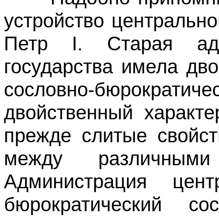
устройство центрально
Петр I. Старая адм
государства имела дв
сословно-бюрократи
двойственный характе
прежде слитые свойст
между различными
Администрация цент
бюрократический с