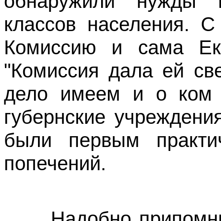
обнаружили нужды 
классов населения. С
Комиссию и сама Ека
"Комиссия дала ей св
дело имеем и о ком 
губернские учреждени
были первым практи
попечений.
Надобно припомнить