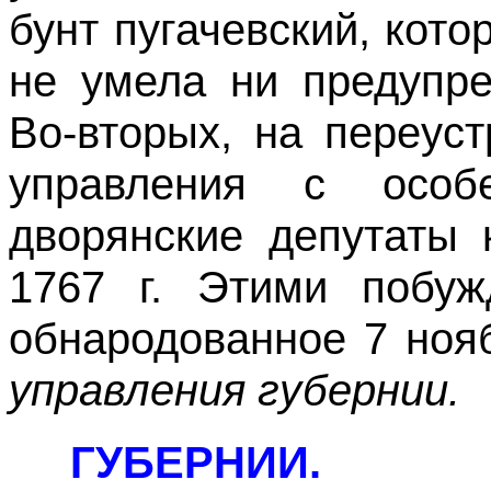
бунт пугачевский, кот
не умела ни предупре
Во-вторых, на переус
управления с особ
дворянские депутаты 
1767 г. Этими побу
обнародованное 7 ноя
управления губернии.
ГУБЕРНИИ.