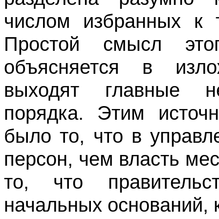
числом избранных к т
Простой смысл это
объясняется в изло
выходят главные не
порядка. Этим источ
было то, что в управл
персон, чем власть мес
то, что правительс
начальных оснований,