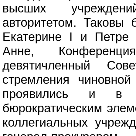
высших учрежден
авторитетом. Таковы 
Екатерине I и Петре 
Анне, Конференц
девятичленный Сов
стремления чиновной 
проявились и в 
бюрократическим элем
коллегиальных учрежд