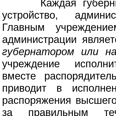
Каждая губерния 
устройство, админи
Главным учреждение
администрации являет
губернатором или н
учреждение исполни
вместе распорядител
приводит в исполне
распоряжения высшего
за правильным т