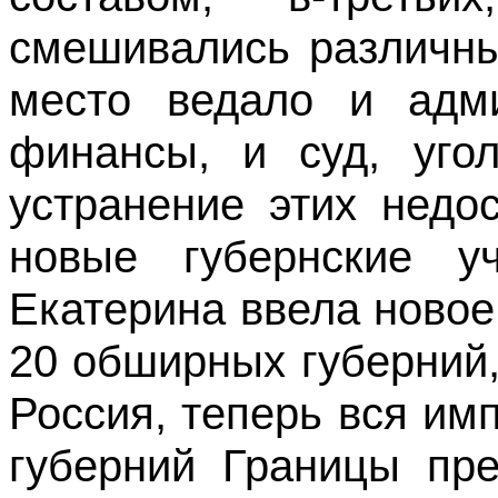
смешивались различны
место ведало и адми
финансы, и суд, уго
устранение этих недо
новые губернские у
Екатерина ввела новое
20 обширных губерний,
Россия, теперь вся им
губерний Границы пре