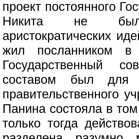
проект постоянного Го
Никита не был
аристократических иде
жил посланником в 
Государственный со
составом был для 
правительственного у
Панина состояла в том,
только тогда действов
разделена разумно