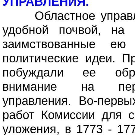
УПРАВЛЕНИЯ.
Областное управле
удобной почвой, на 
заимствованные ею
политические идеи. П
побуждали ее обра
внимание на пере
управления. Во-первы
работ Комиссии для с
уложения, в 1773 - 17