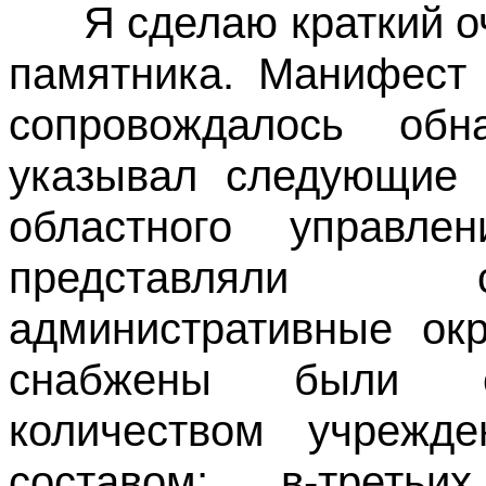
Я сделаю краткий оче
памятника. Манифест 
сопровождалось обна
указывал следующие 
областного управлен
представляли 
административные окр
снабжены были с
количеством учрежд
составом; в-треть