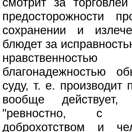
смотрит за торговлей
предосторожности пр
сохранении и излече
блюдет за исправностью
нравственност
благонадежностью об
суду, т. е. производит
вообще действует,
"ревностно, с о
доброхотством и че