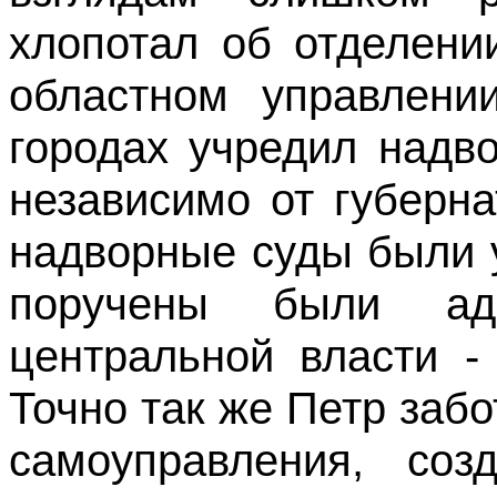
хлопотал об отделени
областном управлени
городах учредил надв
независимо от губерна
надворные суды были 
поручены были адм
центральной власти -
Точно так же Петр забо
самоуправления, соз