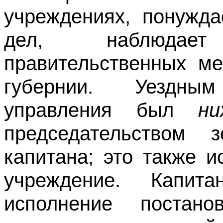
учреждениях, понужда
дел, наблюдае
правительственных ме
губернии. Уездны
управления был
ни
председательством 
капитана; это также 
учреждение. Капита
исполнение постано