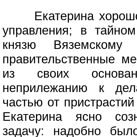
Екатерина хорошо с
управления; в тайном
князю Вяземскому
правительственные м
из своих основан
неприлежанию к дел
частью от пристрастий
Екатерина ясно соз
задачу: надобно был