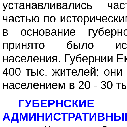
устанавливались ча
частью по исторически
в основание губерн
принято было иск
населения. Губернии Ек
400 тыс. жителей; они
населением в 20 - 30 т
ГУБЕРНСКИ
АДМИНИСТРАТИВНЫЕ