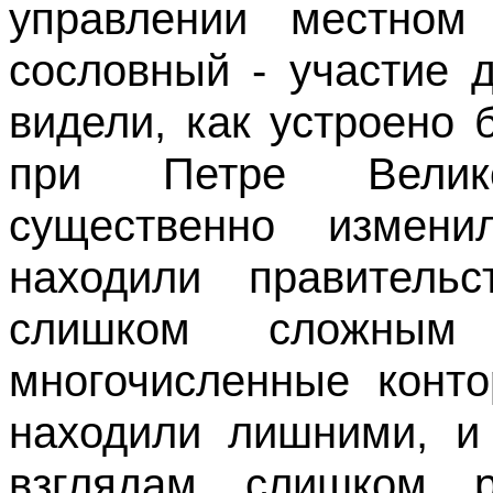
управлении местном
сословный - участие 
видели, как устроено
при Петре Велик
существенно измени
находили правитель
слишком сложным
многочисленные конто
находили лишними, и 
взглядам слишком р