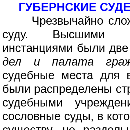
ГУБЕРНСКИЕ СУД
Чрезвычайно сложно
суду. Высшими г
инстанциями были две
дел и палата граж
судебные места для в
были распределены стр
судебными учрежден
сословные суды, в ко
существу, но раздел