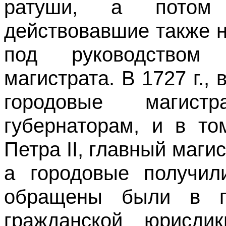
ратуши, а потом 
действовавшие также н
под руководством г
магистрата. В 1727 г.,
городовые магис
губернаторам, и в то
Петра II, главный маги
а городовые получил
обращены были в п
гражданской юрисди