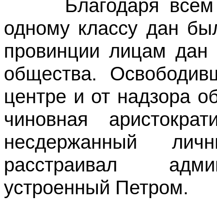
Благодаря всем эт
одному классу дан бы
провинции лицам дан 
общества. Освободив
центре и от надзора о
чиновная аристокра
несдержанный лич
расстраивал адми
устроенный Петром.