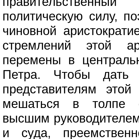
правительственны
политическую силу, п
чиновной аристократи
стремлений этой ар
перемены в централь
Петра. Чтобы дать 
представителям этой 
мешаться в толпе с
высшим руководителем
и суда, преемствен