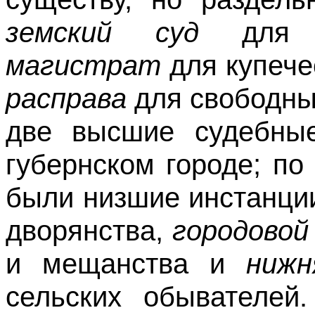
земский суд
для д
магистрат
для купече
расправа
для свободны
две высшие судебные
губернском городе; п
были низшие инстанци
дворянства,
городовой
и мещанства и
нижн
сельских обывателей.