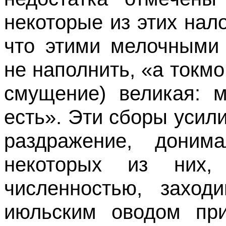
некоторые из этих нало
что этими мелочными
не наполнить, «а токм
смущение) великая: 
есть». Эти сборы усил
раздражение, доним
некоторых из них
численностью, заход
июльским оводом при