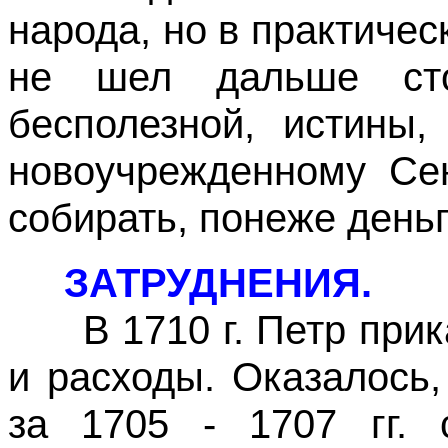
народа, но в практичес
не шел дальше ст
бесполезной, истины,
новоучрежденному Сен
собирать, понеже день
ЗАТРУДНЕНИЯ.
В 1710 г. Петр прика
и расходы. Оказалось,
за 1705 - 1707 гг. 