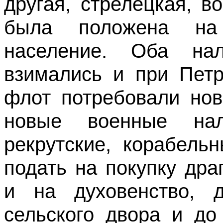
другая, стрелецкая, в
была положена на
население. Оба на
взимались и при Петр
флот потребовали нов
новые военные нало
рекрутские, корабель
подать на покупку др
и на духовенство, 
сельского двора и до