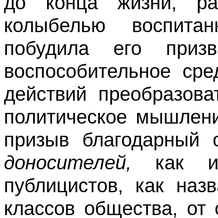
до конца жизни, ра
колыбелью воспита
побудила его приз
воспособительное сре
действий преобразова
политическое мышлени
призыв благодарный 
доносителей,
как и
публицистов, как наз
классов общества, от