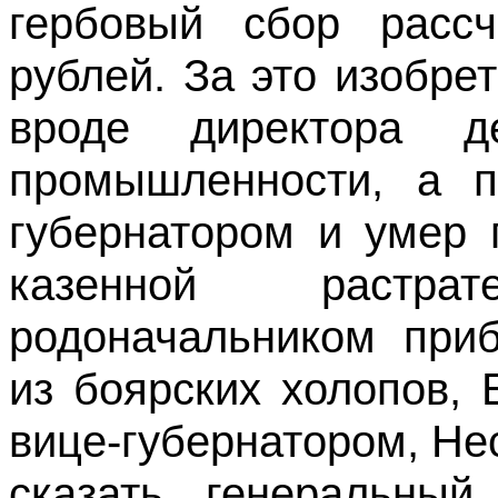
гербовый сбор расс
рублей. За это изобре
вроде директора д
промышленности, а п
губернатором и умер 
казенной растра
родоначальником приб
из боярских холопов,
вице-губернатором, Не
сказать, генеральный