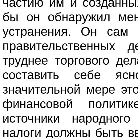
частию им и созданны
бы он обнаружил мен
устранения. Он сам 
правительственных 
труднее торгового де
составить себе яс
значительной мере эт
финансовой полити
источники народного 
налоги должны быть в