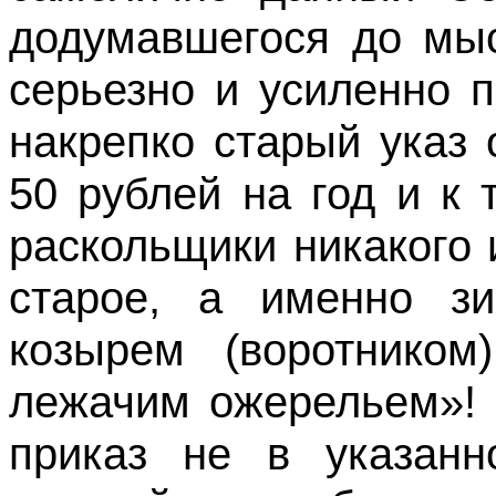
додумавшегося до мыс
серьезно и усиленно 
накрепко старый указ 
50 рублей на год и к
раскольщики никакого 
старое, а именно з
козырем (воротником
лежачим ожерельем»! 
приказ не в указанн