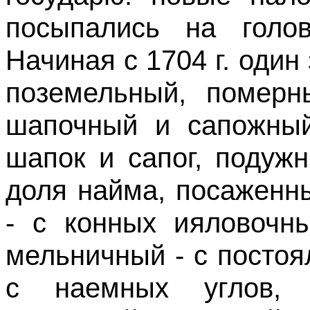
посыпались на голов
Начиная с 1704 г. один
поземельный, померн
шапочный и сапожный
шапок и сапог, подужн
доля найма, посаженн
- с конных ияловочны
мельничный - с постоя
с наемных углов, п