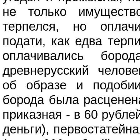
не только имуществ
терпелся, но оплач
подати, как едва терп
оплачивались бор
древнерусский челове
об образе и подобии
борода была расценен
приказная - в 60 рубле
деньги), первостатейна