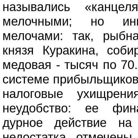
назывались «канцел
мелочными; но ин
мелочами: так, рыбн
князя Куракина, соби
медовая - тысяч по 70
системе прибыльщиков,
налоговые ухищрени
неудобство: ее фин
дурное действие на
недостатка отмечены