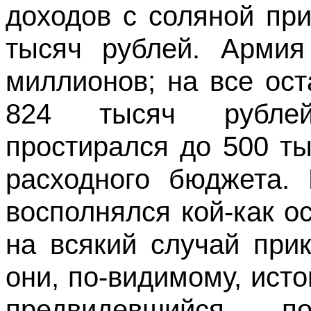
доходов с соляной пр
тысяч рублей. Арми
миллионов; на все ос
824 тысяч рубле
простирался до 500 т
расходного бюджета. 
восполнялся кой-как о
на всякий случай при
они, по-видимому, исто
предвидевшийся п