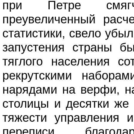
при Петре смягч
преувеличенный расч
статистики, свело убыл
запустения страны б
тяглого населения со
рекрутскими наборам
нарядами на верфи, н
столицы и десятки же
тяжести управления и
переписи благод