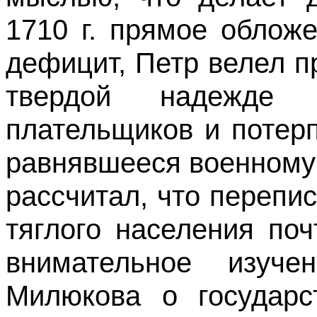
1710 г. прямое облож
дефицит, Петр велел п
твердой надежде 
плательщиков и потер
равнявшееся военному 
рассчитал, что перепи
тяглого населения поч
внимательное изуч
Милюкова о государс