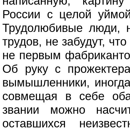
написанную, картину
России с целой уймой
Трудолюбивые люди, н
трудов, не забудут, чт
не первым фабриканто
Об руку с прожектер
вымышленники, иногда
совмещая в себе оба
звании можно насчи
оставшихся неизвес