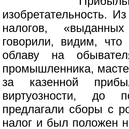
Прибыльщики 
изобретательность. И
налогов, «выданны
говорили, видим, что
облаву на обывател
промышленника, мастер
за казенной приб
виртуозности, до п
предлагали сборы с р
налог и был положен н