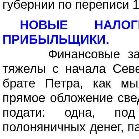
губернии по переписи 1
НОВЫЕ НАЛО
ПРИБЫЛЬЩИКИ.
Финансовые затру
тяжелы с начала Сев
брате Петра, как мы
прямое обложение све
подати: одна, по
полоняничных денег, п