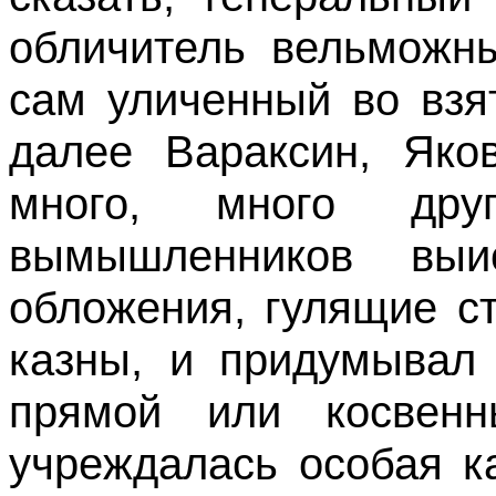
обличитель вельможны
сам уличенный во взя
далее Вараксин, Яко
много, много др
вымышленников выи
обложения, гулящие ст
казны, и придумывал 
прямой или косвенн
учреждалась особая к