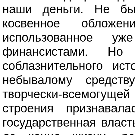
наши деньги. Не бы
косвенное обложен
использованное уж
финансистами. Но
соблазнительного ис
небывалому средст
творчески-всемогуще
строения признавал
государственная власт