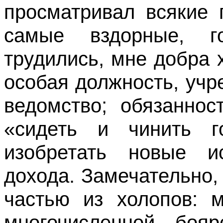
просматривал всякие 
самые вздорные, 
трудились, мне добра 
особая должность, уч
ведомство; обязаннос
«сидеть и чинить г
изобретать новые ис
дохода. Замечательно
частью из холопов: 
многочисленной боя