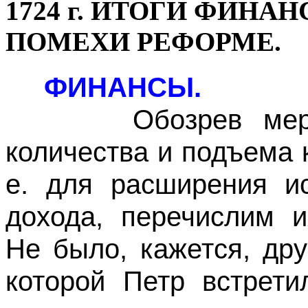
1724 г. ИТОГИ ФИНА
ПОМЕХИ РЕФОРМЕ.
ФИНАНСЫ.
Обозрев меры Пе
количества и подъема к
е. для расширения ис
дохода, перечислим и
Не было, кажется, др
которой Петр встрети