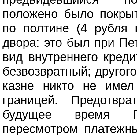
положено было покры
по полтине (4 рубля 
двора: это был при Пе
вид внутреннего кред
безвозвратный; другого
казне никто не имел
границей. Предотвра
будущее время П
пересмотром платежны