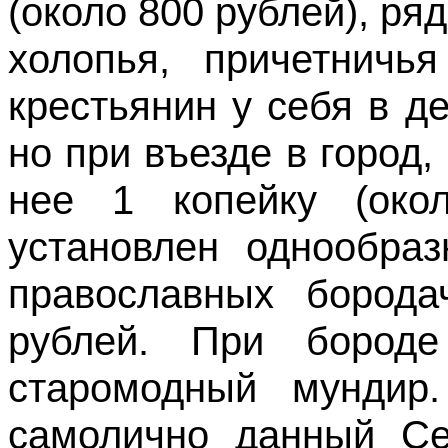
(около 800 рублей), ряд
холопья, причетничь
крестьянин у себя в д
но при въезде в город,
нее 1 копейку (око
установлен однообра
православных борода
рублей. При бороде
старомодный мундир
самолично данный Сен