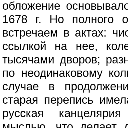
обложение основывало
1678 г. Но полного о
встречаем в актах: ч
ссылкой на нее, кол
тысячами дворов; раз
по неодинаковому кол
случае в продолжен
старая перепись имел
русская канцеляри
мыслью, что делает д