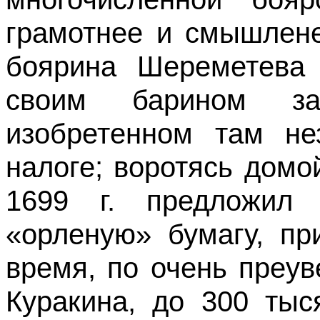
грамотнее и смышлене
боярина Шереметева 
своим барином з
изобретенном там не
налоге; воротясь домо
1699 г. предложил
«орленую» бумагу, пр
время, по очень преу
Куракина, до 300 тыс