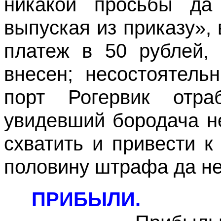
никакой просьбы да
выпуская из приказу»,
платеж в 50 рублей,
внесен; несостоятель
порт Рогервик отра
увидевший бородача не
схватить и привести к
половину штрафа да не
ПРИБЫЛИ.