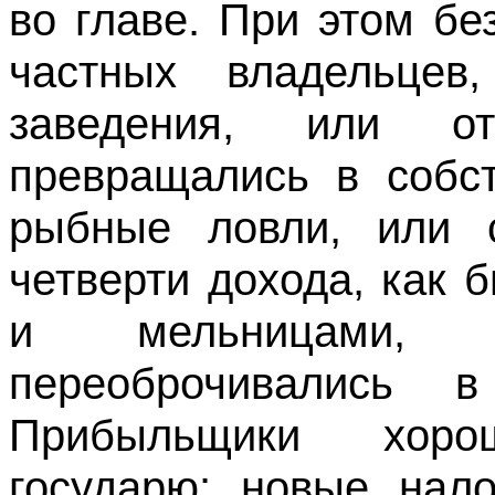
во главе. При этом б
частных владельцев
заведения, или от
превращались в собст
рыбные ловли, или 
четверти дохода, как
и мельницами, 
переоброчивались 
Прибыльщики хор
государю: новые нало