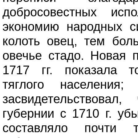
добросовестных исп
экономию народных с
колоть овец, тем бол
овечье стадо. Новая 
1717 гг. показала 
тяглого населения
засвидетельствовал
губернии с 1710 г. уб
составляло почти т