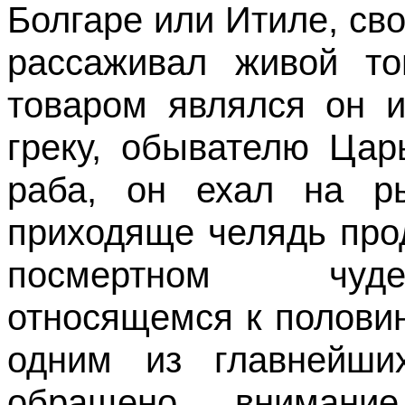
Болгаре или Итиле, сво
рассаживал живой т
товаром являлся он и
греку, обывателю Цар
раба, он ехал на ры
приходяще челядь про
посмертном чуде
относящемся к полови
одним из главнейши
обращено внимание