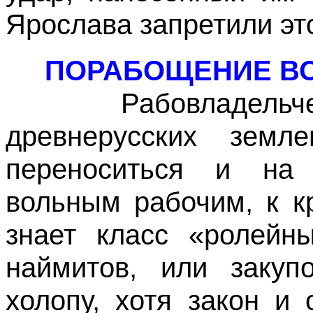
Ярослава запретили эт
ПОРАБОЩЕНИЕ ВО
Рабовладельчески
древнерусских земл
переноситься и на
вольным рабочим, к к
знает класс «ролейны
наймитов, или закуп
холопу, хотя закон и 