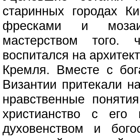
старинных городах Ки
фресками и моза
мастерством того. 
воспитался на архитек
Кремля. Вместе с бог
Византии притекали н
нравственные понятия
христианство с его 
духовенством и бого