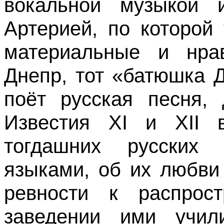
вокальной музыкой 
Артерией, по которой
материальные и нрав
Днепр, тот «батюшка 
поёт русская песня, 
Известия XI и XII в
тогдашних русских
языками, об их любви 
ревности к распрос
заведении ими учи