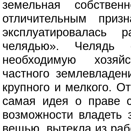
земельная собствен
отличительным приз
эксплуатировалась
челядью». Челядь с
необходимую хозяйс
частного землевладени
крупного и мелкого. О
самая идея о праве с
возможности владеть 
вещью, вытекла из ра