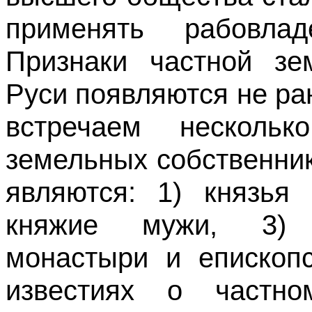
применять рабовла
Признаки частной зе
Руси появляются не ран
встречаем несколь
земельных собственни
являются: 1) князья
княжие мужи, 3) 
монастыри и епископ
известиях о частно