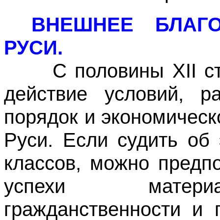
ВНЕШНЕЕ БЛАГО
РУСИ.
С половины XII стол
действие условий, р
порядок и экономическ
Руси. Если судить об
классов, можно предп
успехи материа
гражданственности и 