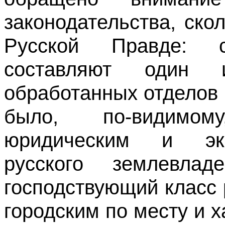
законодательства, ско
Русской Правде: 
составляют один
обработанных отделов 
было, по-видимо
юридическим и эко
русского землевл
господствующий класс 
городским по месту и 