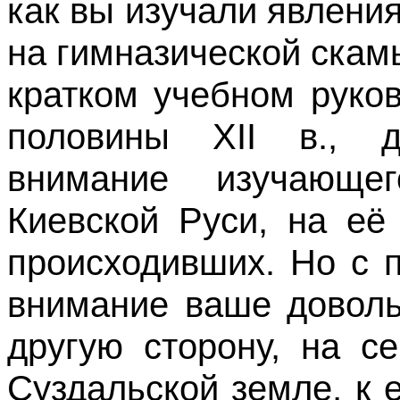
как вы изучали явления 
на гимназической скамье
кратком учебном руко
половины XII в., д
внимание изучающег
Киевской Руси, на её
происходивших. Но с п
внимание ваше доволь
другую сторону, на с
Суздальской земле, к 