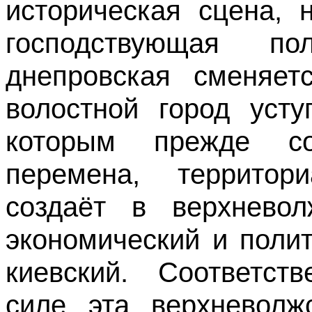
историческая сцена, 
господствующая по
днепровская сменяет
волостной город усту
которым прежде со
перемена, территор
создаёт в верхнево
экономический и поли
киевский. Соответст
силе эта верхневолж