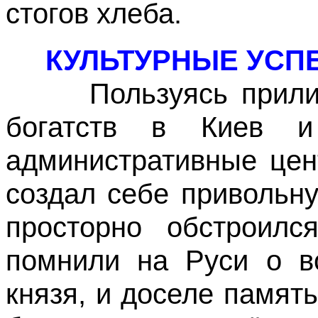
стогов хлеба.
КУЛЬТУРНЫЕ УСПЕ
Пользуясь приливо
богатств в Киев 
административные цен
создал себе привольн
просторно обстроилс
помнили на Руси о во
князя, и доселе память