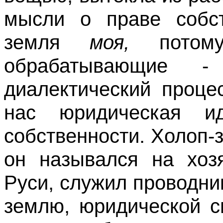
мысли о праве собст
земля
моя,
пото
обрабатывающие -
диалектический проце
нас юридическая и
собственности. Холоп-
он назывался на хоз
Руси, служил проводни
землю, юридической с