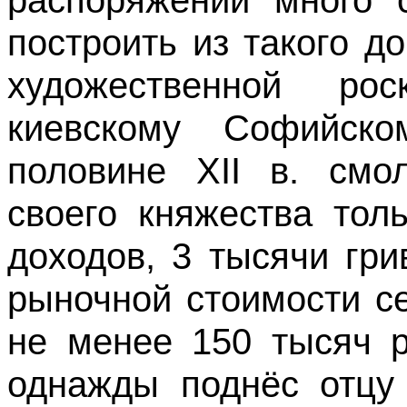
построить из такого д
художественной ро
киевскому Софийск
половине XII в. смо
своего княжества тол
доходов, 3 тысячи гри
рыночной стоимости с
не менее 150 тысяч 
однажды поднёс отцу