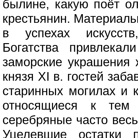
былине, какую поёт о
крестьянин. Материал
в успехах искусств
Богатства привлекал
заморские украшения 
князя XI в. гостей заб
старинных могилах и 
относящиеся к тем
серебряные часто вес
Уцелевшие остатки 