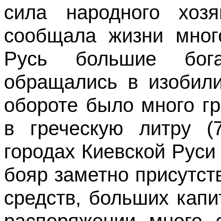
сила народного хозя
сообщала жизни мног
Русь большие бога
обращались в изобили
обороте было много гр
в греческую литру (
городах Киевской Руси X
бояр заметно присутс
средств, больших кап
распоряжении много с