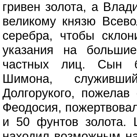
гривен золота, а Влад
великому князю Всево
серебра, чтобы склон
указания на больши
частных лиц. Сын б
Шимона, служивш
Долгорукого, пожелав
Феодосия, пожертвовал
и 50 фунтов золота. 
находил возможным на