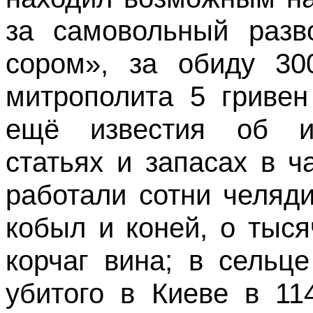
за самовольный разв
сором», за обиду 30
митрополита 5 гривен
ещё известия об из
статьях и запасах в ч
работали сотни челяди
кобыл и коней, о тыся
корчаг вина; в сельц
убитого в Киеве в 11