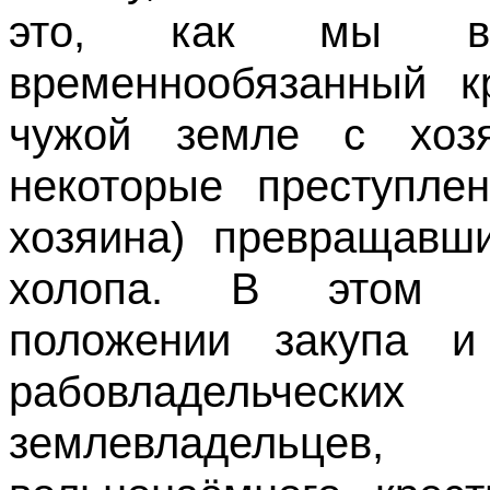
это, как мы вид
временнообязанный к
чужой земле с хоз
некоторые преступле
хозяина) превращавш
холопа. В этом у
положении закупа и
рабовладельческих 
землевладельце