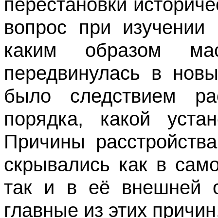
перестановки историч
вопрос при изучении 
каким образом мас
передвинулась в новы
было следствием рас
порядка, какой уста
Причины расстройств
скрывались как в сам
так и в её внешней о
главные из этих причин