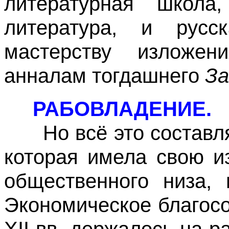
литературная школа,
литература, и русс
мастерству изложе
анналам тогдашнего
За
РАБОВЛАДЕНИЕ.
Но всё это составлял
которая имела свою и
общественного низа, 
Экономическое благосо