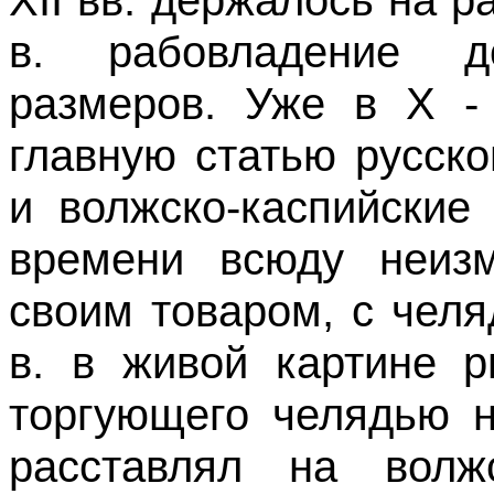
XII вв. держалось на р
в. рабовладение д
размеров. Уже в Х - 
главную статью русск
и волжско-каспийские
времени всюду неиз
своим товаром, с чел
в. в живой картине р
торгующего челядью н
расставлял на волж