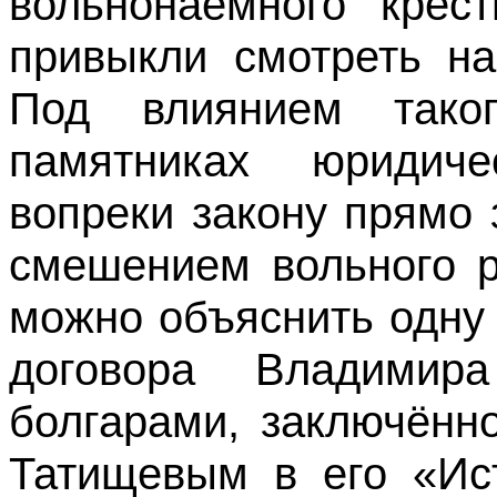
вольнонаёмного крест
привыкли смотреть на
Под влиянием тако
памятниках юридиче
вопреки закону прямо
смешением вольного р
можно объяснить одну
договора Владимир
болгарами, заключённо
Татищевым в его «Ист