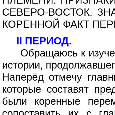
СЕВЕРО-ВОСТОК. ЗН
КОРЕННОЙ ФАКТ ПЕР
II ПЕРИОД.
Обращаюсь к изучени
истории, продолжавшего
Наперёд отмечу главн
которые составят пре
были коренные перем
сопоставить их с гл