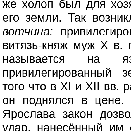
же холоп был для хоз
его земли. Так возни
вотчина:
привилегиро
витязь-княж муж Х в.
называется на я
привилегированный з
того что в XI и XII вв.
он поднялся в цене.
Ярослава закон дозво
удар, нанесённый им 