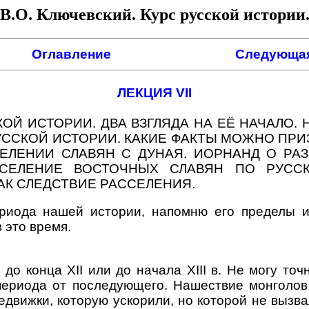
В.О. Ключевский. Курс русской истории
Оглавление
Следующая
ЛЕКЦИЯ VII
Й ИСТОРИИ. ДВА ВЗГЛЯДА НА ЕЁ НАЧАЛО.
УССКОЙ ИСТОРИИ. КАКИЕ ФАКТЫ МОЖНО ПР
ЕЛЕНИИ СЛАВЯН С ДУНАЯ. ИОРНАНД О РАЗ
ССЕЛЕНИЕ ВОСТОЧНЫХ СЛАВЯН ПО РУССК
АК СЛЕДСТВИЕ РАССЕЛЕНИЯ.
да нашей истории, напомню его пределы и 
 это время.
онца XII или до начала XIII в. Не могу точн
 периода от последующего. Нашествие монголов
едвижки, которую ускорили, но которой не вызва