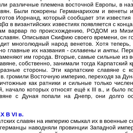
или различные племена восточной Европы, в наз
авян. Были покорены Германарихом и венеты и
готов Иорнанд, который сообщает эти известия о
α в византийских известиях появляется с конца 
ам варвар по происхождению, РОДОМ из Мизии
лавян. Описывая Скифию своего времени, он гов
дит многолюдный народ венетов. Хотя теперь,
но главные их названия -
склавены
и
анты.
Пер
заменяют им города. Вторые, самые сильные из 
лавяне, собственно, занимали тогда Карпатский 
разные стороны. Эти карпатские славяне с ко
в. громили Восточную империю, переходя за Дун
ничтожные как ратники и сильные только числе
 начало которых относят ещё к III в., и было 
вяне с Дуная попали на Днепр, они долго ос
В VI в.
их славян на империю смыкал их в военные сою
 германцы наводняли провинции Западной импер