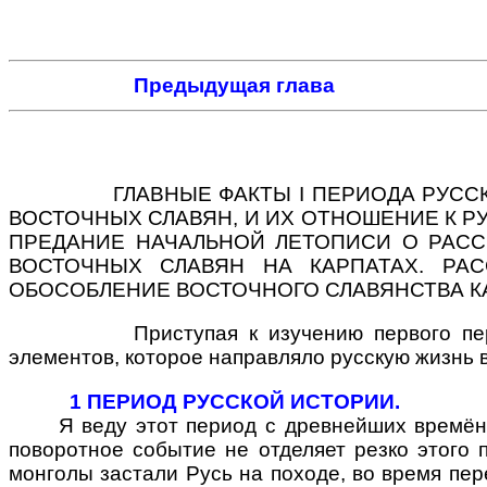
Предыдущая глава
ГЛАВНЫЕ ФАКТЫ I ПЕРИОДА РУССКО
ВОСТОЧНЫХ СЛАВЯН, И ИХ ОТНОШЕНИЕ К Р
ПРЕДАНИЕ НАЧАЛЬНОЙ ЛЕТОПИСИ О РАСС
ВОСТОЧНЫХ СЛАВЯН НА КАРПАТАХ. РА
ОБОСОБЛЕНИЕ ВОСТОЧНОГО СЛАВЯНСТВА К
Приступая к изучению первого перио
элементов, которое направляло русскую жизнь в
1 ПЕРИОД РУССКОЙ ИСТОРИИ.
Я веду этот период с древнейших времён до к
поворотное событие не отделяет резко этого
монголы застали Русь на походе, во время пер