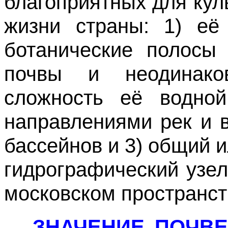
благоприятных для кул
жизни страны: 1) её
ботанические полосы
почвы и неодинаков
сложность её водной
направлениями рек и 
бассейнов и 3) общий 
гидрографический узе
московском пространст
ЗНАЧЕНИЕ ПОЧВ