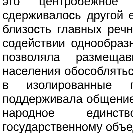
это центробежное
сдерживалось другой 
близость главных реч
содействии однообраз
позволяла размещ
населения обособлятьс
в изолированные ги
поддерживала общение
народное единст
государственному объ