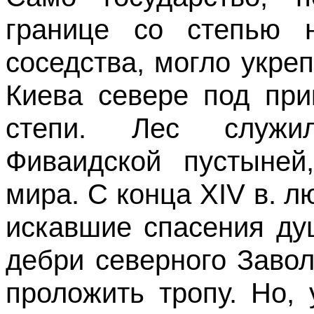
границе со степью 
соседства, могло укре
Киева севере под при
степи. Лес служи
Фиваидской пустыней
мира. С конца XIV в. 
искавшие спасения ду
дебри северного Завол
проложить тропу. Но,