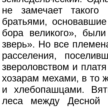
не замечает такого 
братьями, основавшие
бора великого», были
зверь». Но все племен
расселения, поселив
звероловством и платя
хозарам мехами, в то 
и хлебопашцами. Вят
леса между Десной 