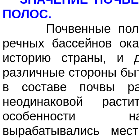
ПОЛОС.
Почвенные полосы
речных бассейнов ока
историю страны, и д
различные стороны бы
в составе почвы р
неодинаковой расти
особенности на
вырабатывались мест