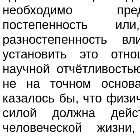
необходимо пред
постепенность и
разностепенность в
установить это отн
научной отчётливость
не на точном основа
казалось бы, что физи
силой должна дейс
человеческой жизни