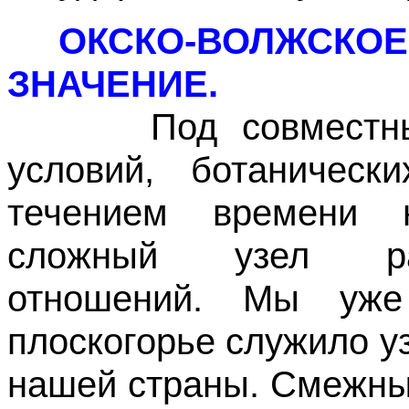
ОКСКО-ВОЛЖСКО
ЗНАЧЕНИЕ.
Под совместным 
условий, ботаническ
течением времени 
сложный узел ра
отношений. Мы уже
плоскогорье служило у
нашей страны. Смежные