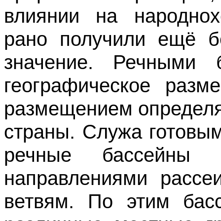
влиянии на народнох
рано получили ещё б
значение. Речными б
географическое разм
размещением определя
страны. Служа готовы
речные бассейны с
направлениями рассе
ветвям. По этим бас