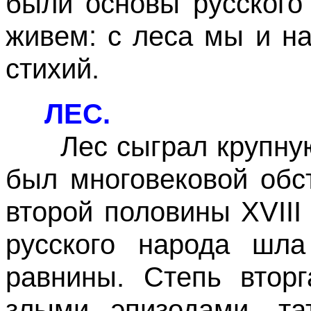
были основы русского
живем: с леса мы и н
стихий.
ЛЕС.
Лес сыграл крупную 
был многовековой обс
второй половины XVIII
русского народа шл
равнины. Степь вторг
злыми эпизодами, та