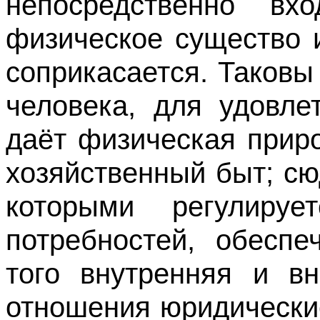
непосредственно в
физическое существо 
соприкасается. Таков
человека, для удовле
даёт физическая прир
хозяйственный быт; сю
которыми регулируе
потребностей, обеспе
того внутренняя и вн
отношения юридически