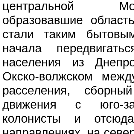
центральной Мос
образовавшие област
стали таким бытовы
начала передвигать
населения из Днепро
Окско-волжском межд
расселения, сборный
движения с юго-за
колонисты и отсюд
направлениях, на север