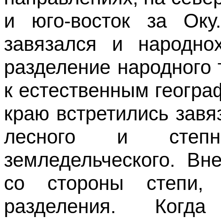
и юго-восток за Ок
завязался и народнох
разделение народного 
к естественным геогра
краю встретились зав
лесного и степн
земледельческого. Вн
со стороны степи,
разделения. Когд