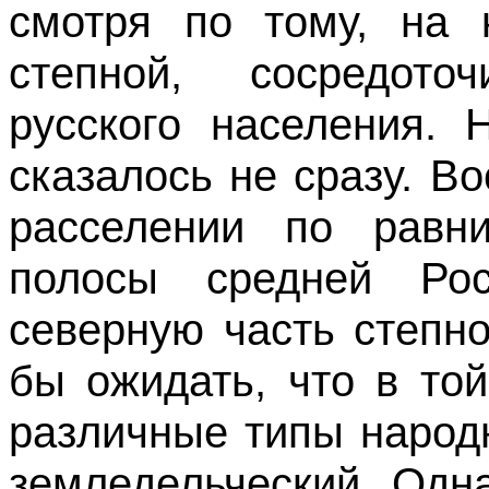
смотря по тому, на 
степной, сосредото
русского населения. 
сказалось не сразу. В
расселении по равн
полосы средней Рос
северную часть степн
бы ожидать, что в то
различные типы народн
земледельческий. Одн