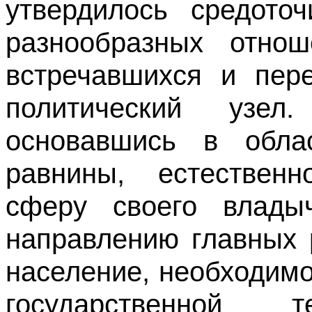
утвердилось средото
разнообразных отнош
встречавшихся и пере
политический узел.
основавшись в обла
равнины, естествен
сферу своего влады
направлению главных 
население, необходимо
государственной т