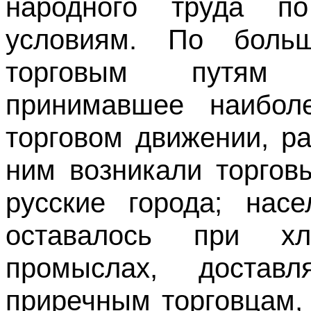
народного труда п
условиям. По боль
торговым путям 
принимавшее наибол
торговом движении, р
ним возникали торгов
русские города; насе
оставалось при х
промыслах, достав
приречным торговцам, 