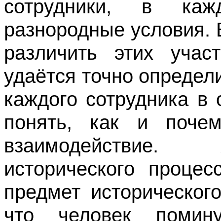
сотрудники, в каж
разнородные условия.
различить этих учас
удаётся точно определ
каждого сотрудника в
понять, как и поче
взаимодействие.
исторического процес
предмет историческог
что человек помин