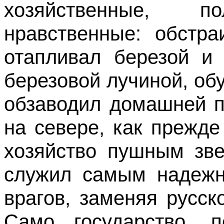
хозяйственные, 
нравственные: обстра
отапливал березой и 
березовой лучиной, об
обзаводил домашней п
на севере, как прежде
хозяйство пушным зве
служил самым надеж
врагов, заменяя русск
Само государство, 