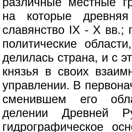
различные местные гр
на которые древняя
славянство IX - Х вв.
политические области
делилась страна, и с 
князья в своих взаим
управлении. В первона
сменившем его обла
делении Древней Р
гидрографическое осн