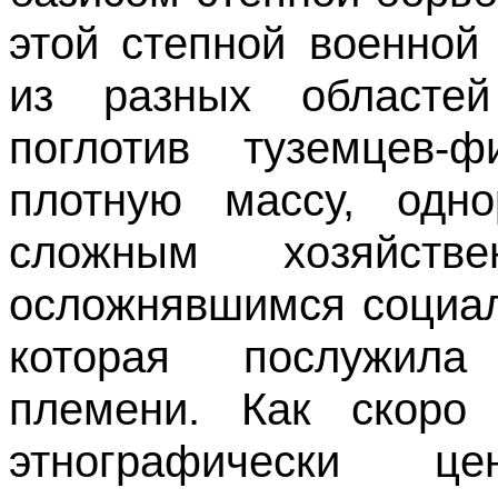
этой степной военной
из разных областей
поглотив туземцев-ф
плотную массу, одн
сложным хозяйст
осложнявшимся социал
которая послужила
племени. Как скоро
этнографически це