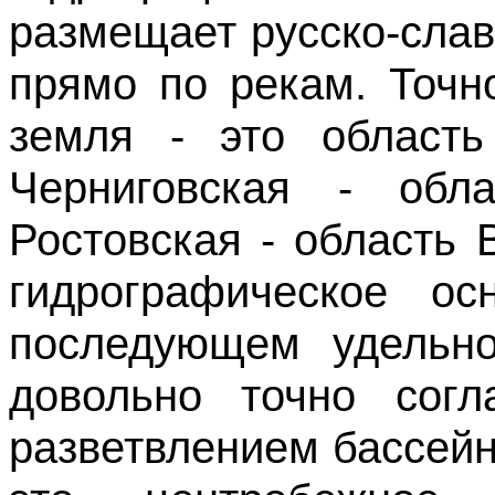
размещает русско-сла
прямо по рекам. Точн
земля - это область
Черниговская - обл
Ростовская - область 
гидрографическое о
последующем удельно
довольно точно сог
разветвлением бассейн