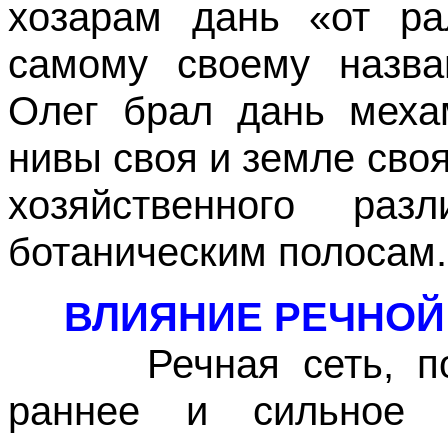
хозарам дань «от ра
самому своему назва
Олег брал дань меха
нивы своя и земле сво
хозяйственного ра
ботаническим полосам.
ВЛИЯНИЕ РЕЧНОЙ 
Речная сеть, по-в
раннее и сильное 