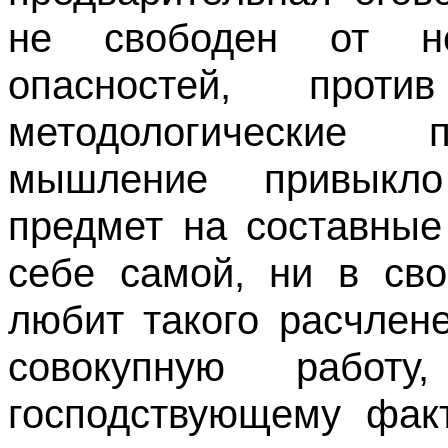
не свободен от не
опасностей, прот
методологические 
мышление привыкло
предмет на составные
себе самой, ни в св
любит такого расчлен
совокупную работ
господствующему фак