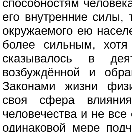
способностям человек
его внутренние силы,
окружаемого ею насел
более сильным, хотя
сказывалось в дея
возбуждённой и обр
Законами жизни физи
своя сфера влияния
человечества и не все
одинаковой мере подч