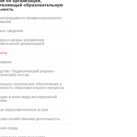
ия об организации,
твляющей образовательную
ьность
 непрерывного профессионального
ования
ные сведения
ура и органы управления
овательной организацией
енты
ование
дство. Педагогический (научно-
гический) состав
иально-техническое обеспечение и
енность образовательного процесса
ндии и иные виды материальной
ржки
ые образовательные услуги
сово-хозяйственная деятельность
пная среда