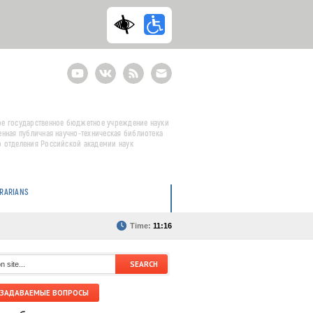
Youtube
ВКонтакте
RSS
E-
mail
подписка
е государственное бюджетное учреждение науки
енная публичная научно-техническая библиотека
 отделения Российской академии наук
BRARIANS
Time:
11:16
 ЗАДАВАЕМЫЕ ВОПРОСЫ