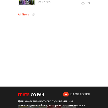
24.07.2026
374
All News
BACK TO TOP
Для качественного обслуживания мы
используем cookies, которые сохраняются на