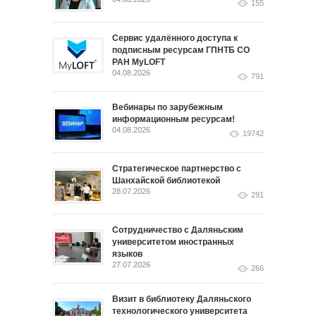
155
Сервис удалённого доступа к
подписным ресурсам ГПНТБ СО
РАН MyLOFT
04.08.2026
791
Вебинары по зарубежным
информационным ресурсам!
04.08.2026
19742
Стратегическое партнерство с
Шанхайской библиотекой
28.07.2026
291
Сотрудничество с Даляньским
университетом иностранных
языков
27.07.2026
266
Визит в библиотеку Даляньского
технологического университета