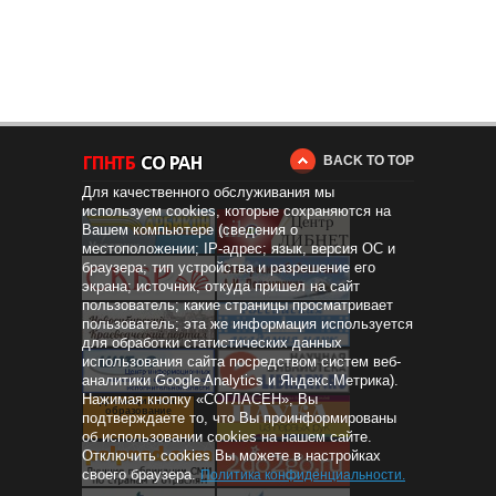
BACK TO TOP
Для качественного обслуживания мы
используем cookies, которые сохраняются на
Вашем компьютере (сведения о
местоположении; IP-адрес; язык, версия ОС и
браузера; тип устройства и разрешение его
экрана; источник, откуда пришел на сайт
пользователь; какие страницы просматривает
пользователь; эта же информация используется
для обработки статистических данных
использования сайта посредством систем веб-
аналитики Google Analytics и Яндекс.Метрика).
Нажимая кнопку «СОГЛАСЕН», Вы
Дистанционное
образование
подтверждаете то, что Вы проинформированы
об использовании cookies на нашем сайте.
Отключить cookies Вы можете в настройках
своего браузера.
Политика конфиденциальности
.