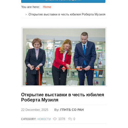
You are here:
Home
Открытие выставки в честь юбилея Роберта Музиля
Открытие выставки в честь юбилея
Роберта Музиля
22 December, 2025
By:
ГПНТБ СО РАН
1078
0
CATEGORY:
НОВОСТИ