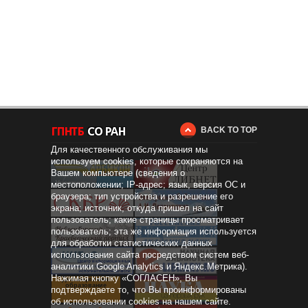
BACK TO TOP
Для качественного обслуживания мы
используем cookies, которые сохраняются на
Вашем компьютере (сведения о
местоположении; IP-адрес; язык, версия ОС и
браузера; тип устройства и разрешение его
экрана; источник, откуда пришел на сайт
пользователь; какие страницы просматривает
пользователь; эта же информация используется
для обработки статистических данных
использования сайта посредством систем веб-
аналитики Google Analytics и Яндекс.Метрика).
Нажимая кнопку «СОГЛАСЕН», Вы
Дистанционное
образование
подтверждаете то, что Вы проинформированы
об использовании cookies на нашем сайте.