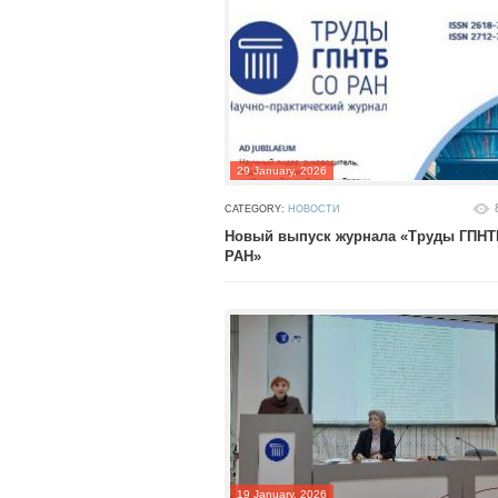
29 January, 2026
CATEGORY:
НОВОСТИ
Новый выпуск журнала «Труды ГПНТ
РАН»
19 January, 2026