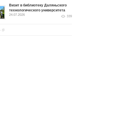
Визит в библиотеку Даляньского
технологического университета
24.07.2026
339