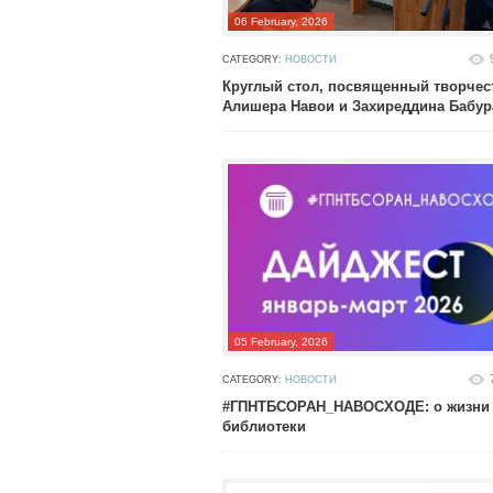
06 February, 2026
CATEGORY:
НОВОСТИ
Круглый стол, посвященный творчес
Алишера Навои и Захиреддина Бабур
05 February, 2026
CATEGORY:
НОВОСТИ
#ГПНТБСОРАН_НАВОСХОДЕ: о жизни
библиотеки