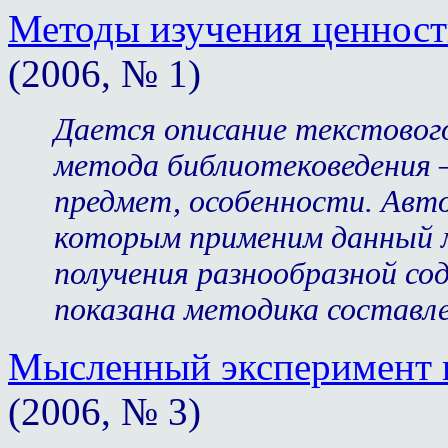
Методы изучения ценност
(2006, № 1)
Дается описание текстовог
метода библиотековедения 
предмет, особенности. Авт
которым применим данный 
получения разнообразной с
показана методика составле
Мысленный эксперимент к
(2006, № 3)