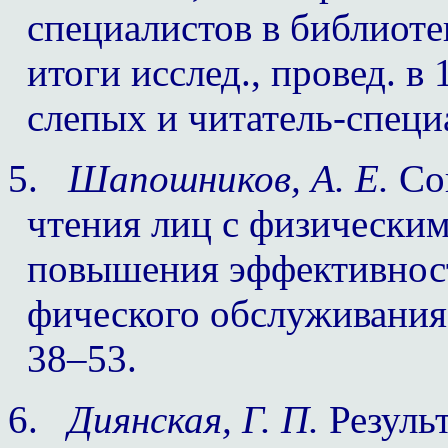
специалистов в библиотек
итоги исслед., провед. в 
слепых и читатель-специа
5.
Шапошников, А. Е.
Соц
чтения лиц с физическим
повышения эффективност
фического обслуживания 
38–53.
6.
Диянская, Г. П.
Результ