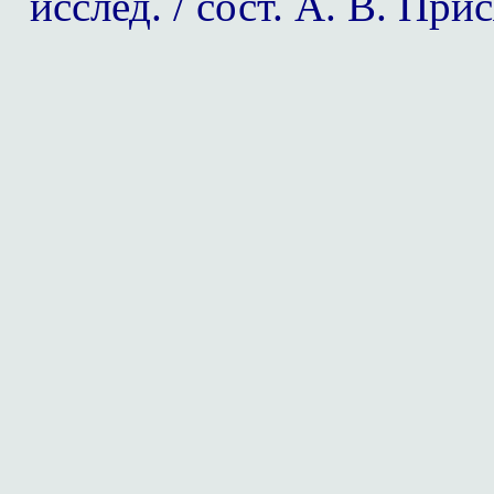
исслед. / сост. А. В. При