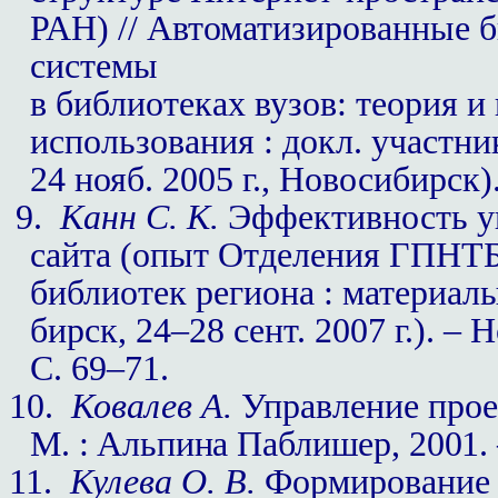
РАН) // Автоматизи­рованные
системы
в библиотеках вузов: теория и
использования : докл. участни
24 нояб. 2005 г., Новосибирск)
9.
Канн С. К.
Эффективность уп
сайта (опыт Отделения ГПНТБ
библиотек региона : материалы
бирск, 24–28 сент. 2007 г.). – 
С. 69–71.
10.
Ковалев А.
Управление прое
М. : Альпина Паблишер, 2001. 
11.
Кулева О. В.
Формирование 