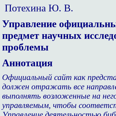
Потехина Ю. В.
Управление официальны
предмет научных исслед
проблемы
Аннотация
Официальный сайт как предста
должен отражать все направле
выполнять возложенные на него
управляемым, чтобы соответс
Управление деятельностью библ