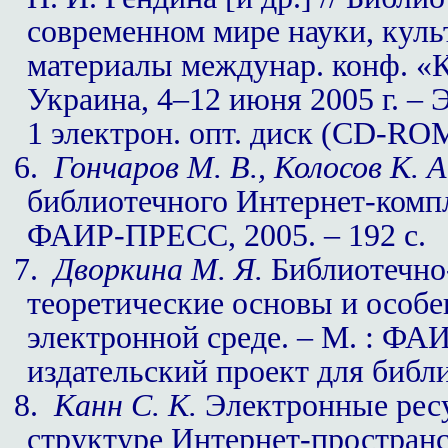
современном мире науки, культ
материалы междунар. конф. «К
Украина, 4–12 июня 2005 г. – Э
1 электрон. опт. диск (CD-RO
6.
Гончаров М. В., Колосов К. А
библиотечного Интернет-компле
ФАИР-ПРЕСС, 2005. – 192 с.
7.
Дворкина М. Я.
Библиотечно
теоретические основы и особе
электронной среде. – М. : ФАИ
издательский проект для библи
8.
Канн С. К.
Электронные ресу
структуре Интернет-простран