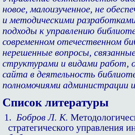
новое, малоизученное, не обес
и методическими разработкам
подходы к управлению библиот
современном отечественном би
нерешенные вопросы, связанны
структурами и видами работ, 
сайта в деятельность библиот
полномочиями администрации и
Список литературы
1.
Бобров Л. К.
Методологическ
стратегического управления 