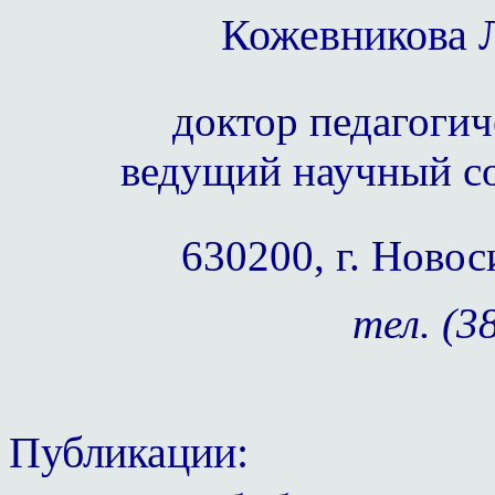
Кожевникова 
доктор педагогич
ведущий научный 
630200, г. Новос
тел. (3
Публикации: