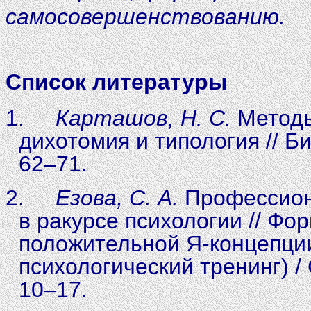
самосовершенствованию.
Список литературы
1.
Карташов, Н. С.
Методы
дихотомия и типология // Би
62–71.
2.
Езова, С. А.
Профессион
в ракурсе психологии // Фо
положительной Я-концепции
психологический тренинг) / 
10–17.