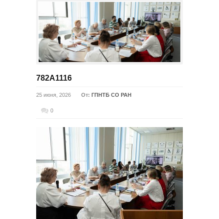
782A1116
25 июня, 2026
От:
ГПНТБ СО РАН
0