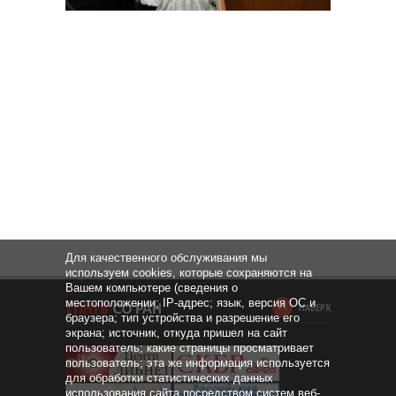
Для качественного обслуживания мы
используем cookies, которые сохраняются на
Вашем компьютере (сведения о
местоположении; IP-адрес; язык, версия ОС и
НАВЕРХ
браузера; тип устройства и разрешение его
экрана; источник, откуда пришел на сайт
пользователь; какие страницы просматривает
пользователь; эта же информация используется
для обработки статистических данных
использования сайта посредством систем веб-