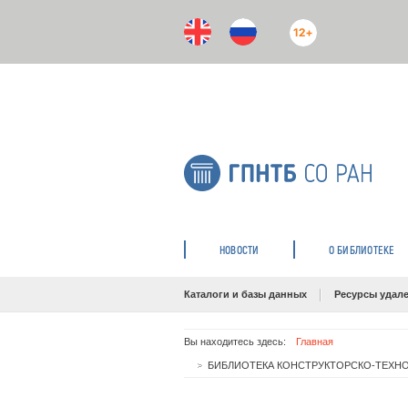
12+
НОВОСТИ
О БИБЛИОТЕКЕ
Каталоги и базы данных
Ресурсы удале
Вы находитесь здесь:
Главная