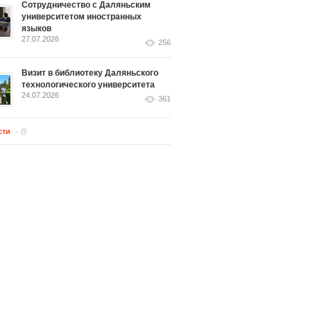
Сотрудничество с Даляньским
университетом иностранных
языков
27.07.2026
256
Визит в библиотеку Даляньского
технологического университета
24.07.2026
361
сти