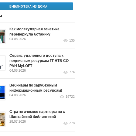
БИБЛИОТЕКА ИЗ ДОМА
и
Как молекулярная генетика
перевернула ботанику
04.08.2026
135
Сервис удалённого доступа к
подписным ресурсам ГПНТБ СО
РАН MyLOFT
04.08.2026
774
Вебинары по зарубежным
информационным ресурсам!
04.08.2026
19722
Стратегическое партнерство с
Шанхайской библиотекой
28.07.2026
278