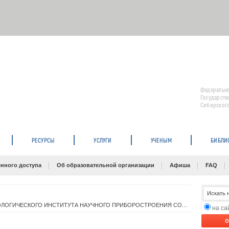
Федерально
Государств
Сибирского
РЕСУРСЫ
УСЛУГИ
УЧЕНЫМ
БИБЛИ
нного доступа
Об образовательной организации
Афиша
FAQ
БИБЛИОТЕКА КОНСТРУКТОРСКО-ТЕХНОЛОГИЧЕСКОГО ИНСТИТУТА НАУЧНОГО ПРИБОРОСТРОЕНИЯ СО РАН
на с
O