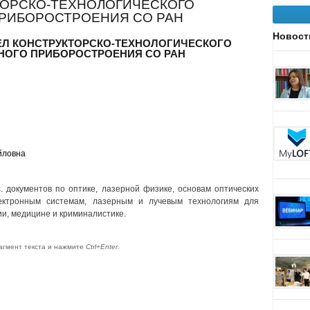
ТОРСКО-ТЕХНОЛОГИЧЕСКОГО
ПРИБОРОСТРОЕНИЯ СО РАН
Новост
Л КОНСТРУКТОРСКО-ТЕХНОЛОГИЧЕСКОГО
НОГО ПРИБОРОСТРОЕНИЯ СО РАН
йловна
 документов по оптике, лазерной физике, основам оптических
ектронным системам, лазерным и лучевым технологиям для
и, медицине и криминалистике.
агмент текста и нажмите
Ctrl+Enter
.