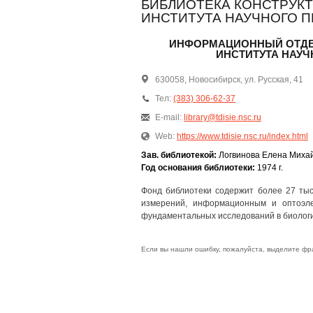
БИБЛИОТЕКА КОНСТРУК
ИНСТИТУТА НАУЧНОГО 
ИНФОРМАЦИОННЫЙ ОТДЕ
ИНСТИТУТА НАУЧ
630058, Новосибирск, ул. Русская, 41
Тел:
(383) 306-62-37
E-mail:
library@tdisie.nsc.ru
Web:
https://www.tdisie.nsc.ru/index.html
Зав. библиотекой:
Логвинова Елена Миха
Год основания библиотеки:
1974 г.
Фонд библиотеки содержит более 27 тыс.
измерений, информационным и оптоэл
фундаментальных исследований в биологи
Если вы нашли ошибку, пожалуйста, выделите фр