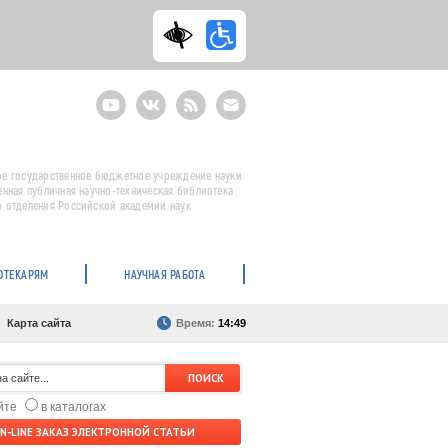
Youtube
ВКонтакте
RSS
E-
mail
подписка
е государственное бюджетное учреждение науки
енная публичная научно-техническая библиотека
 отделения Российской академии наук
ОТЕКАРЯМ
НАУЧНАЯ РАБОТА
Карта сайта
Время:
14:49
айте
в каталогах
N-LINE ЗАКАЗ ЭЛЕКТРОННОЙ СТАТЬИ