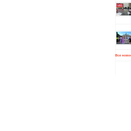
Все ново