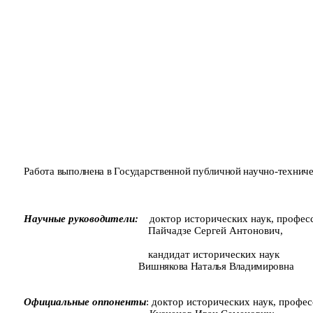
Работа выполнена в Государственной публичной научно-техни­че
Научные руководители
:
доктор исторических наук, профес
Пайчадзе Сергей Антонович,
кандидат исторических наук
Вишнякова Наталья Владимировна
Официальные оппоненты
:
доктор исторических наук, профе