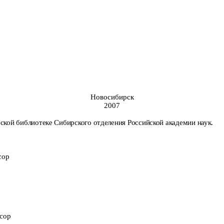
Новосибирск
2007
ской библиотеке Сибирского отделения Российской академии наук.
сор
ссор