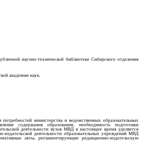
публичной научно-технической библиотеке Сибирского отделения
кой академии наук.
и потребностей министерства и ведомственных образовательных
ление содержания образования, необходимость подготовки
тельской деятельности вузов МВД в настоящее время уделяется
но-издательской деятельности образовательных учреждений МВД
рмативные акты
,
регламентирующие редакционно-издательскую