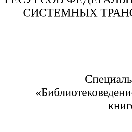
СИСТЕМНЫХ ТРА
Специаль
«Библиотековедени
книг