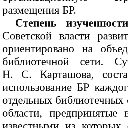
размещения БР.
Степень изученнос
Советской власти разви
ориентировано на объе
библиотечной сети. С
Н.
С. Карташова, сост
использование БР каждог
отдельных библиотечных с
области, предпринятые в
известными из которых 