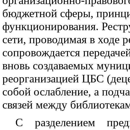
организационно-правовог
бюджетной сферы, принци
функционирования. Рестр
сети, проводимая в ходе 
сопровождается передачей
вновь создаваемых муниц
реорганизацией ЦБС (деце
собой ослабление, а подч
связей между библиотека
С разделением пред