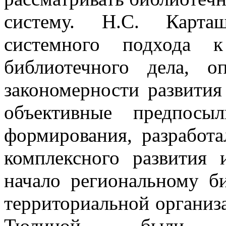
систему. Н.С. Карта
системного подхода 
библиотечного дела, 
закономерности развития
объективные предпос
формирования, разработ
комплексного развития 
начало региональному б
территориальной организа
Тюлиной были о