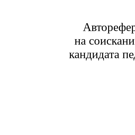
Авторефер
на соискани
кандидата пе