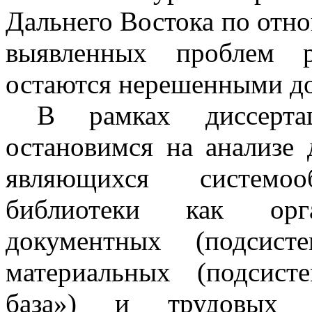
Дальнего Востока по отн
выявленных проблем 
остаются нерешенными до
В рамках диссерта
остановимся на анализе
являющихся системоо
библиотеки как орг
документных (подсист
материальных (подсисте
база») и трудовых (