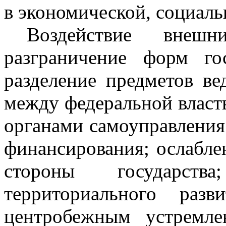
в экономической, социаль
Воздействие внеш
разграничение форм гос
разделение предметов в
между федеральной власт
органами самоуправления
финансирования; ослабл
стороны государств
территориального раз
центробежным устремле