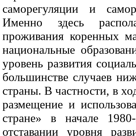
саморегуляции и само
Именно здесь распола
проживания коренных ма
национальные образован
уровень развития социал
большинстве случаев ниж
страны. В частности, в х
размещение и использов
стране» в начале 1980
отставании уровня раз