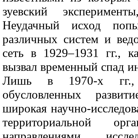
зуевский эксперимент
Неудачный исход попы
различных систем и вед
сеть в 1929–1931 гг., к
вызвал временный спад ин
Лишь в 1970-х гг.,
обусловленных развит
широкая научно-исследов
территориальной ор
направлениями иссл