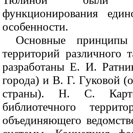
функционирования еди
особенности.
Основные принципы
территорий различного 
разработаны Е.
И. Ратни
города) и В.
Г. Гуковой (
страны).
Н.
С. Карт
библиотечного террито
объединяющего ведомств