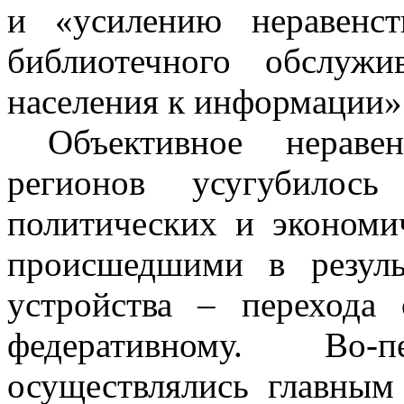
и «усилению неравенст
библиотечного обслуж
населения к информации»
Объективное нераве
регионов усугубилос
политических и экономи
происшедшими в резуль
устройства – перехода 
федеративному. Во
осуществлялись главным