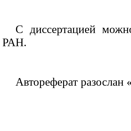
С диссертацией мож
РАН.
Автореферат разослан 