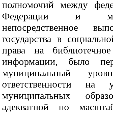
полномочий между феде
Федерации и мес
непосредственное вып
государства в социальн
права на библиотечно
информации, было пе
муниципальный уро
ответственности на
муниципальных образ
адекватной по масшта