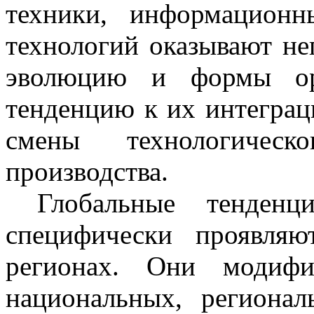
техники, информацион
технологий оказывают не
эволюцию и формы орг
тенденцию к их интеграц
смены технологическ
производства.
Глобальные тенденц
специфически проявля
регионах. Они модифи
национальных, региона