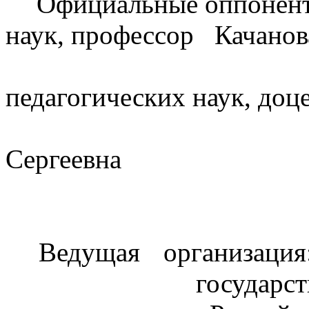
Официальные оппонен
наук, профессор
Качанов
педагогических наук, доц
Сергеевна
Ведущая организаци
государс