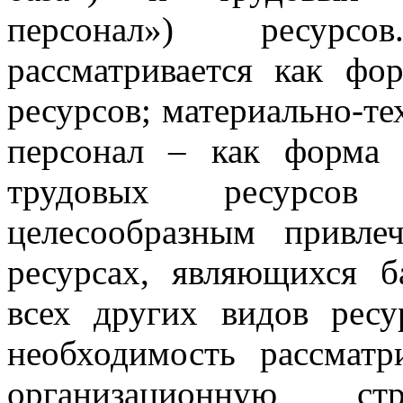
персонал») ресурс
рассматривается как фо
ресурсов; материально-те
персонал – как форма 
трудовых ресурсов 
целесообразным привл
ресурсах, являющихся б
всех других видов рес
необходимость рассматр
организационную стр