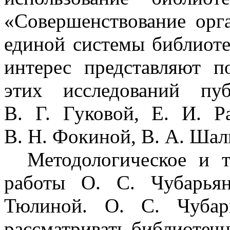
«Совершенствование орг
единой системы библиоте
интерес представляют п
этих исследований пу
В. Г. Гуковой, Е. И.
Р
В.
Н. Фокиной, В.
А. Шал
Методологическое и т
работы О.
С. Чубарьян
Тюлиной. О.
С. Чуба
рассматривать библиотеч