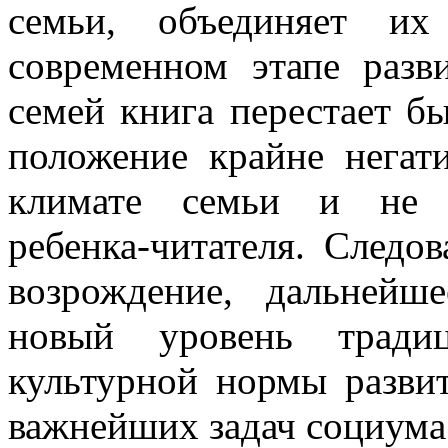
семьи, объединяет и
современном этапе разв
семей книга перестает бы
положение крайне негат
климате семьи и не с
ребенка-читателя. Следо
возрождение, дальнейш
новый уровень тради
культурной нормы развит
важнейших задач социума