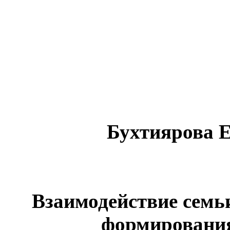
Бухтиярова 
Взаимодействие семь
формирования