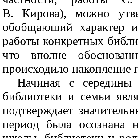
В. Кирова), можно утв
обобщающий характер и 
работы конкретных библи
что вполне обоснован
происходило накопление 
Начиная с середины 
библиотеки и семьи явл
подтверждает значительн
период была осознана н
школы, библиотеки и род