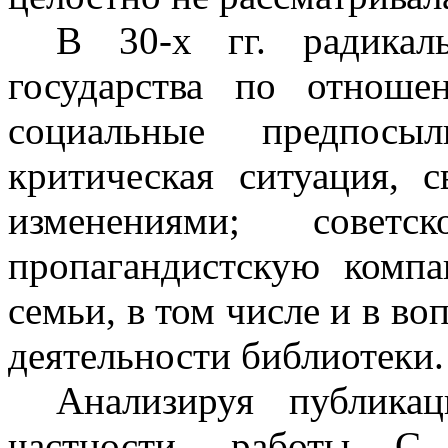
В 30-х гг. радикал
государства по отноше
социальные предпосы
критическая ситуация, 
изменениями; советс
пропагандистскую комп
семьи, в том числе и в во
деятельности библиотеки.
Анализируя публик
частности, работы С.