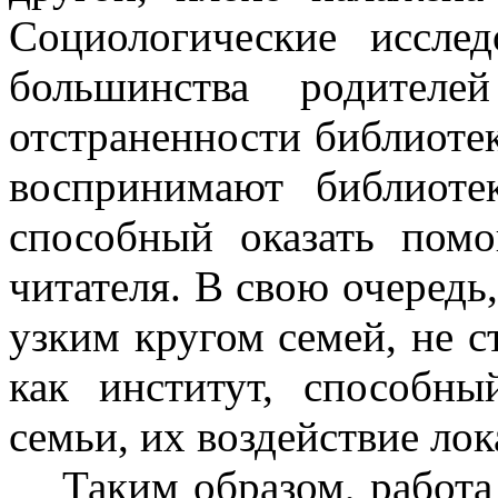
Социологические иссле
большинства родителе
отстраненности библиотек
воспринимают библиоте
способный оказать пом
читателя. В свою очередь
узким кругом семей, не с
как институт, способны
семьи, их воздействие лок
Таким образом, работ