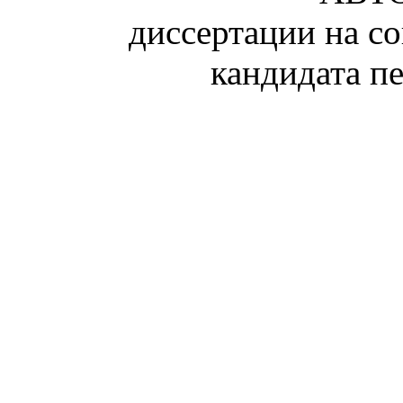
диссертации на с
кандидата п