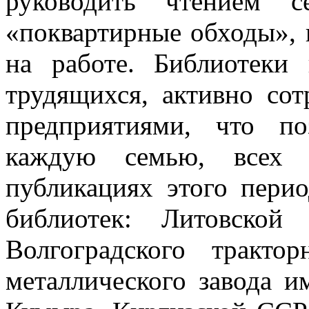
руководить чтением с
«поквартирные обходы», 
на работе.
Библиотеки
трудящихся, активно со
предприятиями, что п
каждую семью, всех 
публикациях этого перио
библиотек: Литовской
Волгоградского трактор
металлического завода и