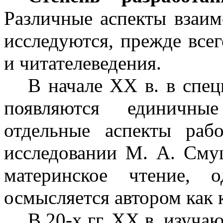
Различные аспекты взаим
исследуются, прежде всег
и читателеведения.
В начале ХХ в. в спе
появляются единичны
отдельные аспекты раб
исследовании М. А. Сму
материнское чтение, 
осмысляется автором как 
В 20-х гг. ХХ в. изуча