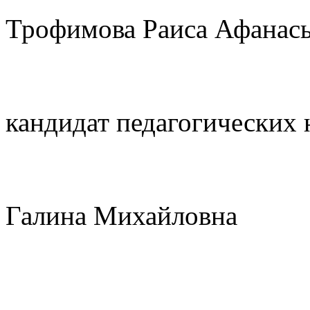
Трофимова Раиса Афанась
кандидат педагогических 
Галина Михайловна