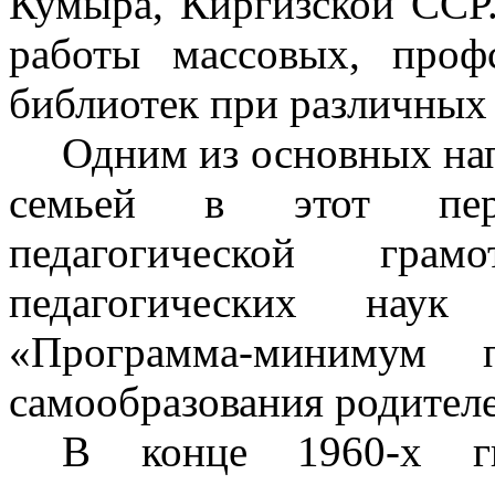
Кумыра, Киргизской ССР
работы массовых, проф
библиотек при различных
Одним из основных на
семьей в этот пер
педагогической грам
педагогических нау
«Программа-минимум п
самообразования родител
В конце 1960-х г