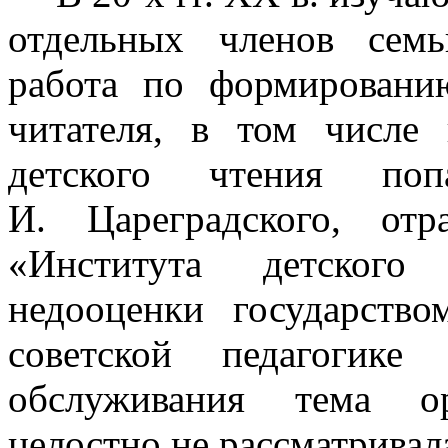
отдельных членов семь
работа по формировани
читателя, в том числе 
детского чтения по
И. Цареградского, от
«Института детского
недооценки государств
советской педагогике
обслуживания тема ор
целостно не рассматривал