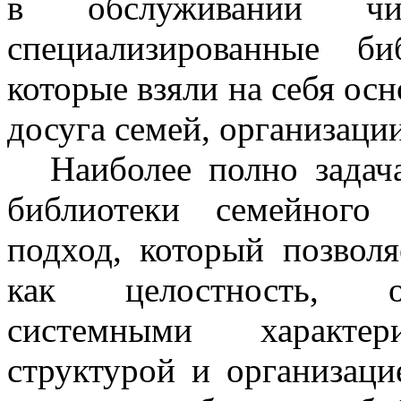
в обслуживании чит
специализированные би
которые взяли на себя ос
досуга семей, организаци
Наиболее полно задач
библиотеки семейного
подход, который позволя
как целостность, о
системными характери
структурой и организаци