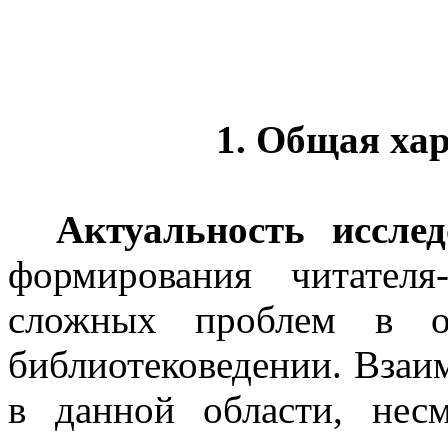
1. Общая ха
Актуальность иссле
формирования читателя
сложных проблем в от
библиотековедении. Взаи
в данной области, нес