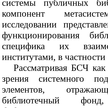
системы публичных биб
компонент метасист
исследовании представл
функционирования биб
специфика их взаим
институтами, в частности
Рассматривая БСЧ как
зрения системного по
элементов, отражаю
библиотечный фонд,