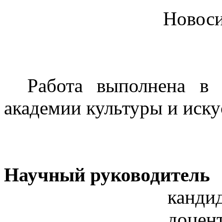
Новоси
Работа выполнена в 
академии культуры и иску
Научный руководитель
кандид
доцен