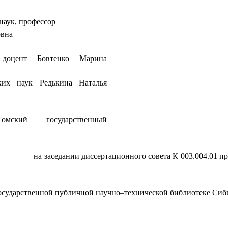
наук, профессор
овна
 доцент Бовтенко Марина
ских наук Редькина Наталья
кий государственный
на заседании диссертационного совета К 003.004.01 
осударственной публичной научно–технической библиотеке Сиби