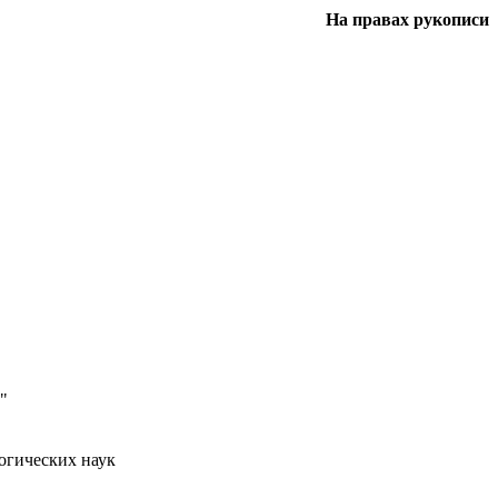
На правах рукописи
"
огических наук