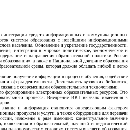
 по интеграции средств информационных и коммуникационных
работок системы образования с новейшими информационными
слоев населения. Обновление и укрепление государственности,
ения, интеграция в мировое политическое, экономическое и
Содержание и направления образовательной политики России
 образовании», а также в Национальной доктрине образования
азовательной среды, которая должна обладать гибкой и легко
тивное получение информации в процессе обучения, содействие
 и сферы деятельности. Деятельность вузовских библиотек,
связана с современными образовательными технологиями.
о формирование электронных образовательных ресурсов. Это
зовательного процесса. Внедрение ИКТ вызвало изменения в
дров.
 знание и информация становятся определяющим фактором
ионные продукты и услуги, а также оборудование для передачи
России, изложены в ряде имеющих концептуальное значение
, включенная в образовательный, научный и педагогический
иально-экономическим условиям системы высшего образования,