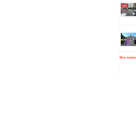
Все ново