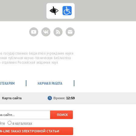
Youtube
ВКонтакте
RSS
E-
mail
подписка
е государственное бюджетное учреждение науки
енная публичная научно-техническая библиотека
 отделения Российской академии наук
ОТЕКАРЯМ
НАУЧНАЯ РАБОТА
Карта сайта
Время:
12:59
айте
в каталогах
N-LINE ЗАКАЗ ЭЛЕКТРОННОЙ СТАТЬИ