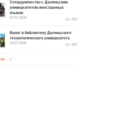
Сотрудничество с Даляньским
университетом иностранных
языков
27.07.2026
256
Визит в библиотеку Даляньского
технологического университета
24.07.2026
360
сти