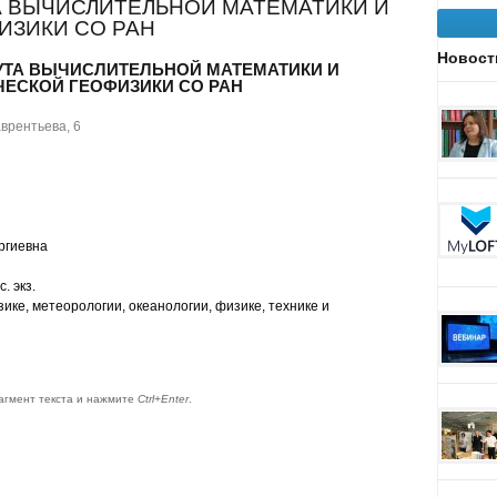
А ВЫЧИСЛИТЕЛЬНОЙ МАТЕМАТИКИ И
ИЗИКИ СО РАН
Новост
УТА ВЫЧИСЛИТЕЛЬНОЙ МАТЕМАТИКИ И
ЕСКОЙ ГЕОФИЗИКИ СО РАН
врентьева, 6
ргиевна
. экз.
ике, метеорологии, океанологии, физике, технике и
агмент текста и нажмите
Ctrl+Enter
.