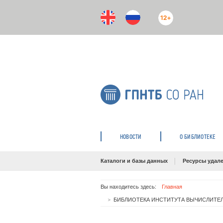
12+
НОВОСТИ
О БИБЛИОТЕКЕ
Каталоги и базы данных
Ресурсы удале
Вы находитесь здесь:
Главная
БИБЛИОТЕКА ИНСТИТУТА ВЫЧИСЛИТЕЛ