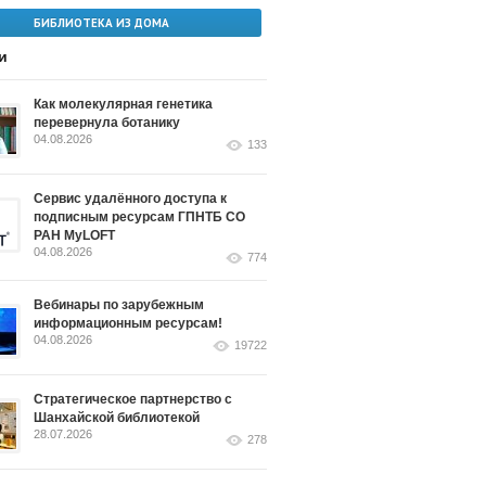
БИБЛИОТЕКА ИЗ ДОМА
и
Как молекулярная генетика
перевернула ботанику
04.08.2026
133
Сервис удалённого доступа к
подписным ресурсам ГПНТБ СО
РАН MyLOFT
04.08.2026
774
Вебинары по зарубежным
информационным ресурсам!
04.08.2026
19722
Стратегическое партнерство с
Шанхайской библиотекой
28.07.2026
278