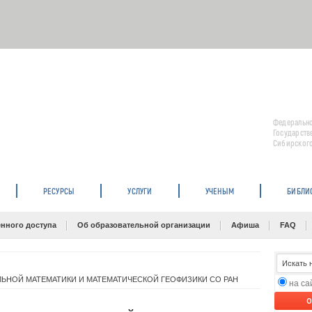
Федерально
Государств
Сибирского
РЕСУРСЫ
УСЛУГИ
УЧЕНЫМ
БИБЛИ
нного доступа
Об образовательной организации
Афиша
FAQ
ЬНОЙ МАТЕМАТИКИ И МАТЕМАТИЧЕСКОЙ ГЕОФИЗИКИ СО РАН
на с
O