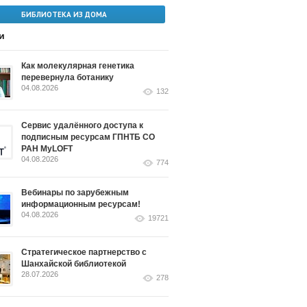
БИБЛИОТЕКА ИЗ ДОМА
и
Как молекулярная генетика
перевернула ботанику
04.08.2026
132
Сервис удалённого доступа к
подписным ресурсам ГПНТБ СО
РАН MyLOFT
04.08.2026
774
Вебинары по зарубежным
информационным ресурсам!
04.08.2026
19721
Стратегическое партнерство с
Шанхайской библиотекой
28.07.2026
278