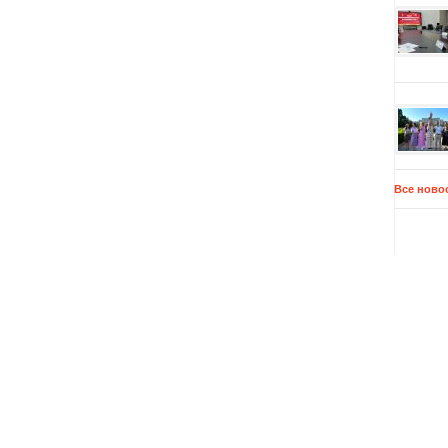
Все ново