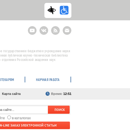
Youtube
ВКонтакте
RSS
E-
mail
подписка
е государственное бюджетное учреждение науки
енная публичная научно-техническая библиотека
 отделения Российской академии наук
ОТЕКАРЯМ
НАУЧНАЯ РАБОТА
Карта сайта
Время:
12:51
айте
в каталогах
N-LINE ЗАКАЗ ЭЛЕКТРОННОЙ СТАТЬИ