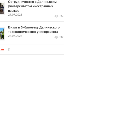
Сотрудничество с Даляньским
университетом иностранных
языков
27.07.2026
256
Визит в библиотеку Даляньского
технологического университета
24.07.2026
360
сти