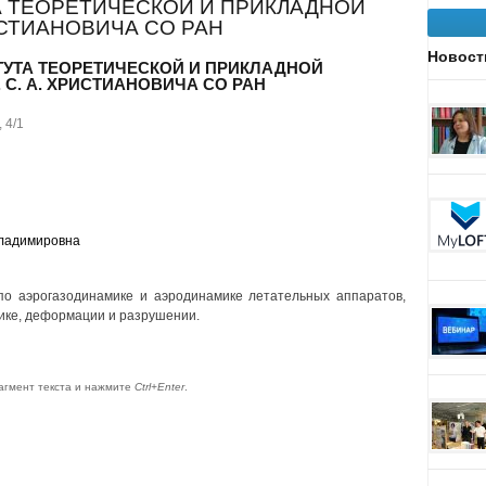
А ТЕОРЕТИЧЕСКОЙ И ПРИКЛАДНОЙ
ИСТИАНОВИЧА СО РАН
Новост
УТА ТЕОРЕТИЧЕСКОЙ И ПРИКЛАДНОЙ
 С. А. ХРИСТИАНОВИЧА СО РАН
 4/1
ладимировна
по аэрогазодинамике и аэродинамике летательных аппаратов,
ике, деформации и разрушении.
агмент текста и нажмите
Ctrl+Enter
.