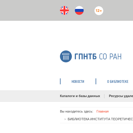
12+
НОВОСТИ
О БИБЛИОТЕКЕ
Каталоги и базы данных
Ресурсы удале
Вы находитесь здесь:
Главная