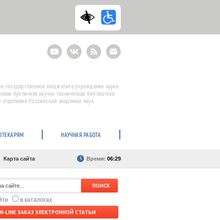
Youtube
ВКонтакте
RSS
E-
mail
подписка
е государственное бюджетное учреждение науки
енная публичная научно-техническая библиотека
 отделения Российской академии наук
ОТЕКАРЯМ
НАУЧНАЯ РАБОТА
Карта сайта
Время:
06:29
айте
в каталогах
N-LINE ЗАКАЗ ЭЛЕКТРОННОЙ СТАТЬИ