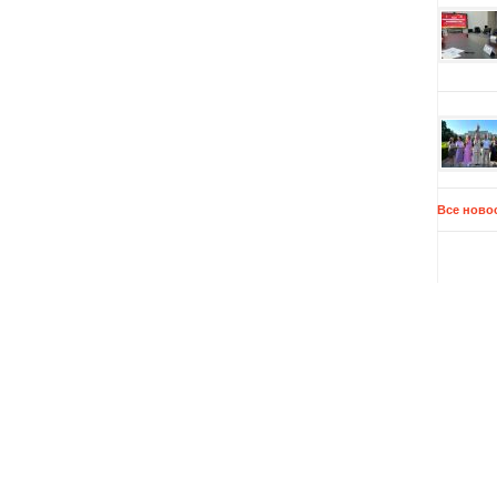
Все ново