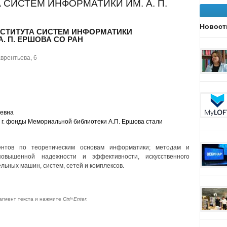
 СИСТЕМ ИНФОРМАТИКИ ИМ. А. П.
Новост
СТИТУТА СИСТЕМ ИНФОРМАТИКИ
А. П. ЕРШОВА СО РАН
врентьева, 6
евна
8 г. фонды Мемориальной библиотеки А.П. Ершова стали
нтов по теоретическим основам информатики; методам и
овышенной надежности и эффективности, искусственного
ьных машин, систем, сетей и комплексов.
агмент текста и нажмите
Ctrl+Enter
.