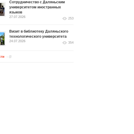
Сотрудничество с Даляньским
университетом иностранных
языков
27.07.2026
253
Визит в библиотеку Даляньского
технологического университета
24.07.2026
354
сти