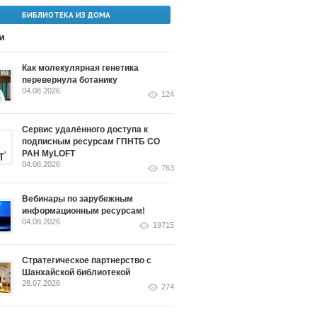
БИБЛИОТЕКА ИЗ ДОМА
и
Как молекулярная генетика
перевернула ботанику
04.08.2026
124
Сервис удалённого доступа к
подписным ресурсам ГПНТБ СО
РАН MyLOFT
04.08.2026
763
Вебинары по зарубежным
информационным ресурсам!
04.08.2026
19715
Стратегическое партнерство с
Шанхайской библиотекой
28.07.2026
274