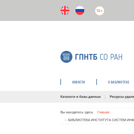
12+
НОВОСТИ
О БИБЛИОТЕКЕ
Каталоги и базы данных
Ресурсы удале
Вы находитесь здесь:
Главная
БИБЛИОТЕКА ИНСТИТУТА СИСТЕМ ИНФО