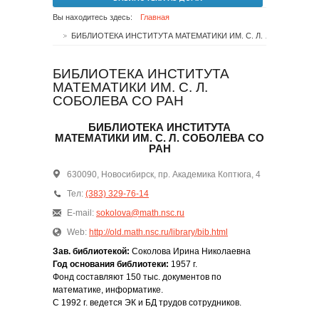
Вы находитесь здесь:
Главная
БИБЛИОТЕКА ИНСТИТУТА МАТЕМАТИКИ ИМ. С. Л. СОБОЛЕВА СО РАН
БИБЛИОТЕКА ИНСТИТУТА
МАТЕМАТИКИ ИМ. С. Л.
СОБОЛЕВА СО РАН
БИБЛИОТЕКА ИНСТИТУТА
МАТЕМАТИКИ ИМ. С. Л. СОБОЛЕВА СО
РАН
630090, Новосибирск, пр. Академика Коптюга, 4
Тел:
(383) 329-76-14
E-mail:
sokolova@math.nsc.ru
Web:
http://old.math.nsc.ru/library/bib.html
Зав. библиотекой:
Соколова Ирина Николаевна
Год основания библиотеки:
1957 г.
Фонд составляют 150 тыс. документов по
математике, информатике.
С 1992 г. ведется ЭК и БД трудов сотрудников.