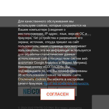
Для качественного обслуживания мы
используем cookies, которые сохраняются на
Вашем компьютере (сведения о
местоположении; IP-адрес; язык, версия ОС и
НАВЕРХ
браузера; тип устройства и разрешение его
экрана; источник, откуда пришел на сайт
пользователь; какие страницы просматривает
пользователь; эта же информация используется
для обработки статистических данных
использования сайта посредством систем веб-
аналитики Google Analytics и Яндекс.Метрика).
Нажимая кнопку «СОГЛАСЕН», Вы
подтверждаете то, что Вы проинформированы
об использовании cookies на нашем сайте.
Отключить cookies Вы можете в настройках
своего браузера.
Политика конфиденциальности
.
СОГЛАСЕН
© 2013-2022 ГПНТБ СО РАН. Все права защищены.