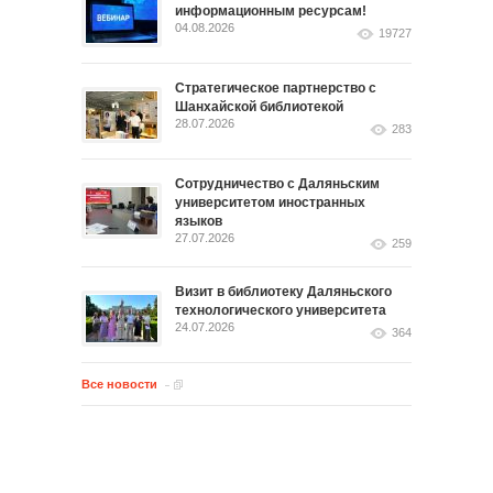
информационным ресурсам!
04.08.2026
19727
Стратегическое партнерство с
Шанхайской библиотекой
28.07.2026
283
Сотрудничество с Даляньским
университетом иностранных
языков
27.07.2026
259
Визит в библиотеку Даляньского
технологического университета
24.07.2026
364
Все новости