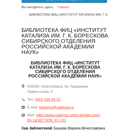
Вы находитесь здесь:
Главная
БИБЛИОТЕКА ФИЦ «ИНСТИТУТ КАТАЛИЗА ИМ. Г. К. БОРЕСКОВА СИБИРСКОГО ОТДЕЛЕНИЯ РОССИЙСКОЙ АКАДЕМИИ НАУК»
БИБЛИОТЕКА ФИЦ «ИНСТИТУТ
КАТАЛИЗА ИМ. Г. К. БОРЕСКОВА
СИБИРСКОГО ОТДЕЛЕНИЯ
РОССИЙСКОЙ АКАДЕМИИ
НАУК»
БИБЛИОТЕКА ФИЦ «ИНСТИТУТ
КАТАЛИЗА ИМ. Г. К. БОРЕСКОВА
СИБИРСКОГО ОТДЕЛЕНИЯ
РОССИЙСКОЙ АКАДЕМИИ НАУК»
630090, Новосибирск, пр. Академика
Лаврентьева, 5
Тел:
(383) 330-94-51
E-mail:
basheva@catalysis.ru
Web:
https://www.catalysis.ru/block/index.php?
ID=1&SECTION_ID=133
Зав. библиотекой:
Башева Марина Вячеславовна